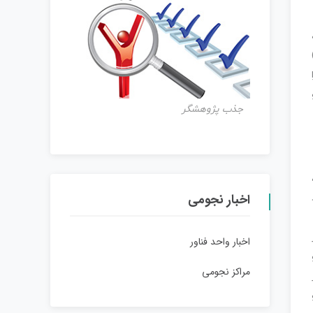
ع)
را
جذب پژوهشگر
اخبار نجومی
اخبار واحد فناور
مراکز نجومی