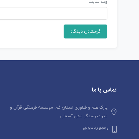
وب‌ سایت
تماس با ما
پارک علم و فناوری استان قم، موسسه فرهنگی قرآن و
عترت رصدگر عمق آسمان
02532816310