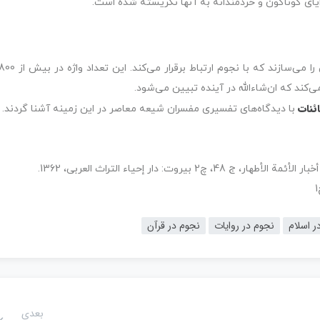
ایای گوناگون و خردمندانه به‌ آنها نگریسته شده است.
مطالعۀ قرآن نشان می‌دهد 38 ریشۀ واژگان قرآن، کلماتی را می‌سازند که با نجوم ارتباط برقرار می‌کند. این تعداد واژه در بی
ئنات
با دیدگاه‌های تفسیری مفسران شیعه معاصر در این زمینه آشنا گردند.
ت: دار إحیاء التراث العربی، 1362.
ر اسلام
نجوم در روایات
نجوم در قرآن
بعدی