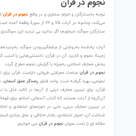
نجوم در قرآن
توجه به‌ستارگان و اجرام سماوی و در واقع
نجوم در قرآن
از
ستارگان سوگند میخورم؛ اگر بدانید بى ‏تردید این سوگند
آیات یادشده به‌روشنی از چشمگیربودن سوگند‌ به‌پدیده‌ها
زمینۀ نجوم و کاربرد آن در قرآن، دانستنی‌هایی را کسب 
بخش معارف اسلامی به‌ویژه با گرایش نجوم مطرح ‌گردد.
نجوم در قرآن
مباحث معرفتی فروانی داراست. قرآن برای تب
نجومی، بهره گرفته است. واحد فناور
رصدگر عمق آسمان
، 
قرآن، برای تبیین معارف دینی از آن‌ها در کالبد مَثَل یا ت
آن‌گروه از آیات هستند که کتاب آسمانی اسلام، برای فهماند
در تبیین معارف دینی، حتی در حوزه‌های اعتقادی و اخلاقی 
شناخت آن، اصول اعتقادی، رفتار اخلاقی و عمل عبادی انسان
مقاله ای را تحت عنوان
نجوم در قرآن
می خوانیم: