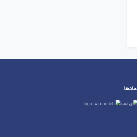
مادها