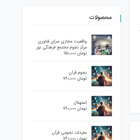
محصولات
ش از 800
واقعیت مجازی سرای فناوری
مرکز نجوم مجتمع فرهنگی نور
تومان
150,000
نجوم قرآن
تومان
760,000
استهلال
تومان
760,000
مفردات نجومی قرآن
تومان
760,000