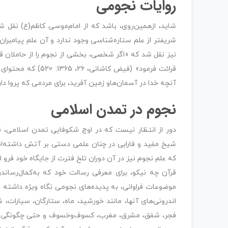
روایات نجومی
شاید، ازهمین‌روی، باشد که از امام‌موسی کاظم(ع) نقل 
قرائت فرمود» (فیض 
آنچه خدا در آسمان‌ها‌و زمین آفرید، برای مردمی که پروا دارند؛ ه
نجوم در تمدن اسلامی
دور از انتظار نیست که در اوج شکوفایی تمدن اسلامی، قر
شیخ مفید و فارابی در چنان علمی دستی بر آتش داشته‌اند
که علم نجوم نیز در آن دوران تلخ فترت از جایگاه خود فرو ا
قرآن چه نیکو، برای معرفی رسالت خود که به‌کمال‌رساندن
موضوعات فراوانی، به ‌پدیده‌های نجومی نگاه ویژه داشته 
اندرونی‌های آنها، مانند خورشید، ماه، ستارگان، سیارات،
فجر، شفق، مشرق، مغرب، کسوف‌وخسوف و حتی چگونگی ایجا