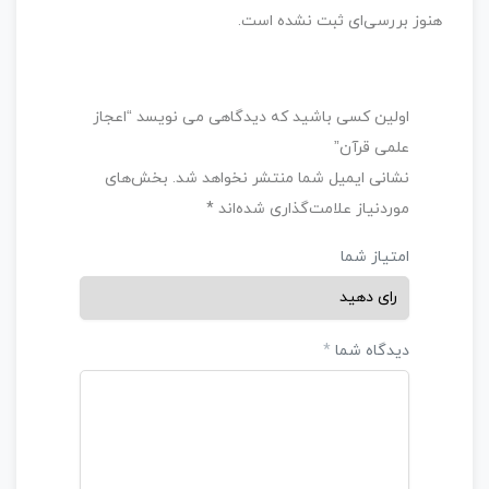
ب
هنوز بررسی‌ای ثبت نشده است.
د
و
0
550,000 تومان
ن
ا
اولین کسی باشید که دیدگاهی می نویسد “اعجاز
م
علمی قرآن”
ت
نشانی ایمیل شما منتشر نخواهد شد.
بخش‌های
ی
موردنیاز علامت‌گذاری شده‌اند
*
ا
ز
امتیاز شما
0
ر
ا
ی
دیدگاه شما
*
نجوم نوجوان 2