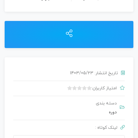
تاریخ انتشار: 1403/05/23
امتیاز کاربران:
ب
د
دسته بندی
و
دوره‌
ن
ا
لینک کوتاه :
م
ت