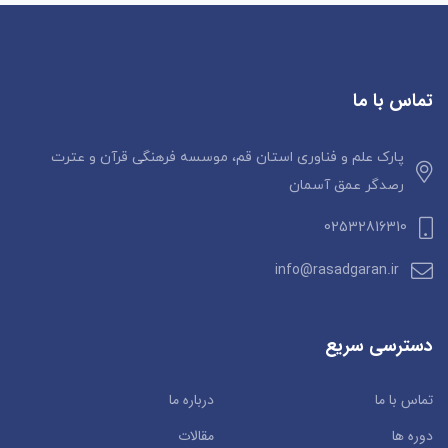
1
0
را
0
رایگان!
ی
تماس با ما
پارک علم و فناوری استان قم، موسسه فرهنگی قرآن و عترت
رصدگر عمق آسمان
02532816310
info@rasadgaran.ir
دسترسی سریع
تماس با ما
درباره ما
دوره ها
مقالات