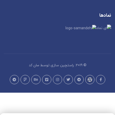
نمادها
سان کد
© 2019. راستچین سازی توسط