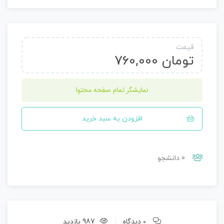
قیمت
تومان
760,000
نمایشگر تمام صفحه محتوا
افزودن به سبد خرید
0 دانشجو
0 دیدگاه
987 بازدید