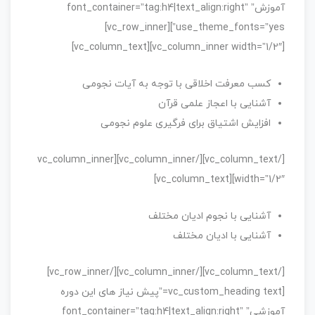
آموزش” font_container=”tag:h4|text_align:right”
use_theme_fonts=”yes”][vc_row_inner]
[vc_column_inner width=”1/2″][vc_column_text]
کسب معرفت اخلاقی با توجه به آیات نجومی
آشنایی با اعجاز علمی قرآن
افزایش اشتیاق برای فرگیری علوم نجومی
[/vc_column_text][/vc_column_inner][vc_column_inner
width=”1/2″][vc_column_text]
آشنایی با نجوم ادیان مختلف
آشنایی با ادیان مختلف
[/vc_column_text][/vc_column_inner][/vc_row_inner]
[vc_custom_heading text=”پیش نیاز های این دوره
آموزشی” font_container=”tag:h4|text_align:right”