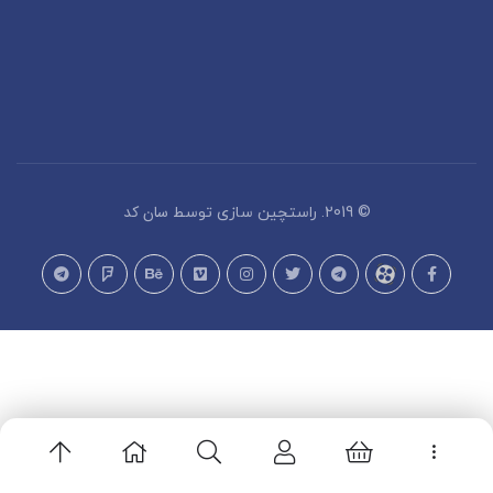
سان کد
© 2019. راستچین سازی توسط