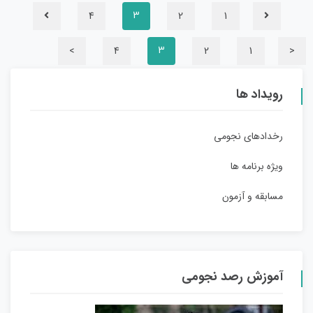
4
2
1
3
>
4
2
1
<
3
رویداد ها
رخدادهای نجومی
ویژه برنامه ها
مسابقه و آزمون
آموزش رصد نجومی