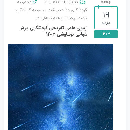
جمعه
0:00 ق.ظ - 0:00 ق.ظ
مجموعه
گردشگری دشت بهشت مجموعه گردشگری
19
دشت بهشت منطقه بیلاقی قم
مرداد
اردوی علمی تفریحی گردشگری بارش
شهابی برساوشی 1403
1403