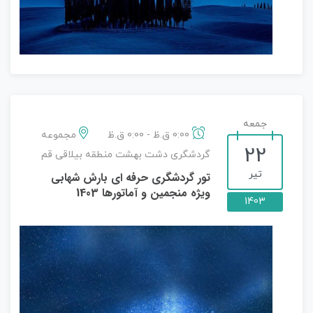
جمعه
0:00 ق.ظ - 0:00 ق.ظ
مجموعه
22
گردشگری دشت بهشت منطقه بیلاقی قم
تیر
تور گردشگری حرفه ای بارش شهابی
ویژه منجمین و آماتورها 1403
1403