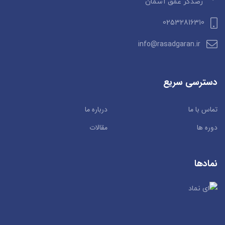
رصدگر عمق آسمان
02532816310
info@rasadgaran.ir
دسترسی سریع
تماس با ما
درباره ما
دوره ها
مقالات
نمادها