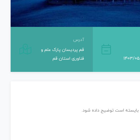
آدرس
قم پردیسان پارک علم و
فناوری استان قم
 بایسته است توضیح داده شود.