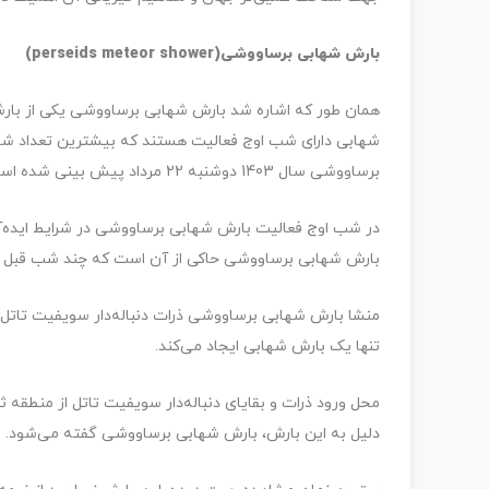
بارش شهابی برساووشی(perseids meteor shower)
همان طور که اشاره شد بارش شهابی برساووشی یکی از بارش­ه
شهابی دارای شب اوج فعالیت هستند که بیشترین تعداد شها
برساووشی سال 1403 دوشنبه 22 مرداد پیش بینی شده است.
بارش شهابی برساووشی حاکی از آن است که چند شب قبل و ب
منشا بارش شهابی برساووشی ذرات دنباله‌­دار سویفیت تاتل ا
تنها یک بارش شهابی ایجاد می‌­کند.
محل ورود ذرات و بقایای دنباله‌دار سویفیت تاتل از منطق
دلیل به این بارش، بارش شهابی برساووشی گفته می‌­شود.