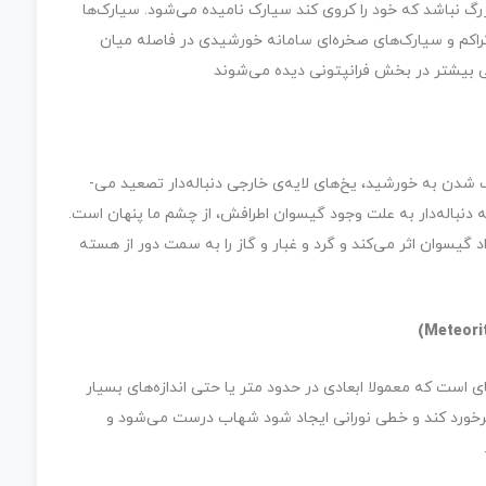
 نباشد که خود را کروی کند سیارک نامیده می‌­شود. سیارک­‌ها
کم و سیارک­‌های صخره‌­ای سامانه خورشیدی در فاصله میان
ی بیشتر در بخش فرانپتونی دیده می‌­شوند
دنباله‌­دار، سیارکی منجمدی از گاز و گرد و غبار است. با نزدیک شدن به خورشید، یخ­‌های لایه‌­ی خارجی دنباله‌­دار تصعید می‌­
ه دنباله‌دار به علت وجود گیسوان اطرافش، از چشم ما پنهان است.
د گیسوان اثر می‌­کند و گرد و غبار و گاز را به سمت دور از هسته
ی است که معمولا ابعادی در حدود متر یا حتی اندازه­‌های بسیار
 برخورد کند و خطی نورانی ایجاد شود شهاب درست می‌­شود و