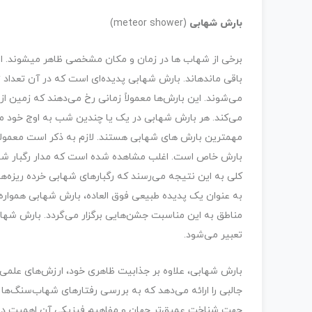
بارش شهابی
(meteor shower)
برخی از شهاب ها در زمان و مکان مشخصی ظاهر می­شوند. ا
باقی مانده­اند. بارش شهابی پدیده‌ای است که در آن تعداد
می‌شوند. این بارش‌ها معمولاً زمانی رخ می‌دهند که زمین از می
می‌کند. هر بارش شهابی در یک یا چندین شب به اوج خود م
مهم­ترین بارش های شهابی هستند. لازم به ذکر است معمولا
بارش خاص است. اغلب مشاهده شده است که مدار رگبار شهابی 
کلی به این نتیجه می‌رسند که رگبارهای شهابی خرده ریزه‌هایی
به عنوان یک پدیده طبیعی فوق العاده، بارش شهابی همواره م
مناطق به این مناسبت جشن‌هایی برگزار می‌گردد. بارش شهاب
تعبیر می‌شود.
بارش شهابی، علاوه بر جذابیت ظاهری خود، ارزش‌های علمی 
جالبی را ارائه می‌دهد که به بررسی رفتارهای شهاب‌سنگ‌ها
جهت شناخت عمیق‌تر جهان و مفاهیم فیزیکی آن اهمیت دار