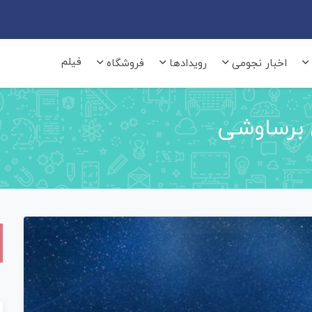
فیلم
اخبار نجومی
رویدادها
فروشگاه
 برساوشی