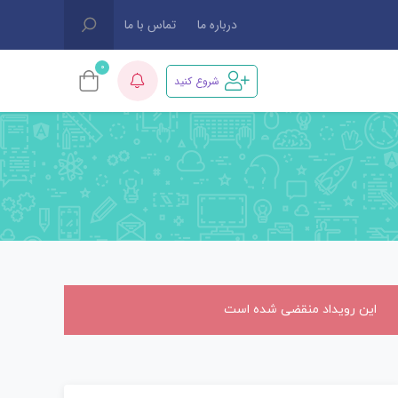
درباره ما
تماس با ما
0
شروع کنید
این رویداد منقضی شده است