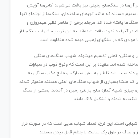
شهاب‌سنگ­‌ها از کانی‌ها ساخته شده‌­اند. کانی‌­هایی که بیشتر آن­‌ها در سنگ­‌های زمینی نیز یافت می‌­شوند. کانی‌­ها آرایش‌­
سدیم هستند که مانند آجرهای ساختمان، سنگ­‌ها از اجتماع آن­ها
نگ‌­ها یافته شده اند. هرچند برخی از عناصر نظیر هیدروژن و
 در آن­ها به ندرت یافت شده‌­اند. به این ترتیب، شهاب سنگ‌­ها از
با موادی که در سنگ­های زمینی دیده شده متفاوت است.
 و سنگی- آهنی تقسیم می­شوند. شهاب سنگ­‌های سنگی
ی ساخته شده اند. عقیده بر این است که وقوع ذوب در سیارات
 بودند سبب شد تا فلز به عمق سیارک، و مایع مذاب سنگی به
ی که منشا بسیاری از شهاب سنگ‌­های آهنی هستند متمرکز شدند
چیزی شبیه گدازه های بازالتی زمین در آمدند. بخشی از سنگ­‌
د، شکسته شدند و تشکیل خاک دادند.
ی شهابی است. این نرخ، تعداد شهاب هایی است که در صورت قرار
باز و صاف در طول یک ساعت با چشم قابل دیدن هستند.