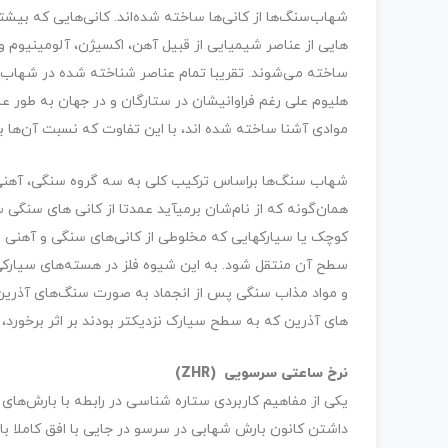
هایی از عناصر شیمیایی از قبیل آهن، اکسیژن، آلومینیوم و 
ساخته می‌­شوند. تقریبا تمام عناصر شناخته شده در شهاب‌س
هلیوم علی رغم فراوانی­شان در ستارگان و در جهان به طور عام
موادی آشنا ساخته شده اند، با این تفاوت که نسبت آن­‌ها 
شهاب سنگ‌ها براساس ترکیب کلی به سه گروه سنگی، آهنی
همان‌گونه که از نام‌شان برمی­آید عمدتا از کانی های سنگ
کوچک یا سیارک­هایی که مخلوطی از کانی‌­های سنگی و آهنی
سطح آن منتقل شود. به این شیوه فلز در هسته‌­های سیارک
و مواد مذاب سنگی پس از انجماد به صورت سنگ­‌های آذرین، 
های آذرین که به سطح سیارک نزدیک­تر بودند بر اثر برخور
نرخ ساعتی سرسویی (ZHR)
یکی از مفاهیم کاربردی ستاره شناسی در رابطه با بارش‌ها
داشتن کانون بارش شهابی در سرسو در جایی با افق کاملا 