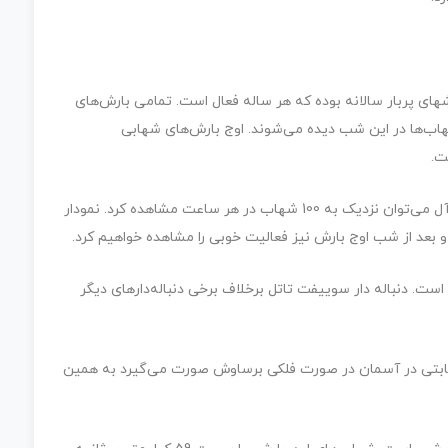
ای پربار سالانه بوده که هر ساله فعال است. تمامی بارش‌های
ب‌ها در این شب دیده می‌شوند. اوج بارش‌های شهابی
در شب اوج فعالیت بارش شهابی برساووشی در شرایط ایده‌­آل می‌توان نزدیک به 100 شهاب در هر ساعت مشاهده کرد. نمودار
عد از شب اوج بارش نیز فعالیت خوبی را مشاهده خواهیم کرد.
ست. دنباله دار سوییفت تاتل برخلاف برخی دنباله‌دارهای دیگر
ه ثابتی در آسمان در صورت فلکی برساوش صورت می­‌گیرد به همین