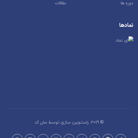
دوره ها
مقالات
نمادها
سان کد
© 2019. راستچین سازی توسط