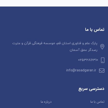
تماس با ما
پارک علم و فناوری استان قم، موسسه فرهنگی قرآن و عترت
رصدگر عمق آسمان
02532816310
info@rasadgaran.ir
دسترسی سریع
تماس با ما
درباره ما