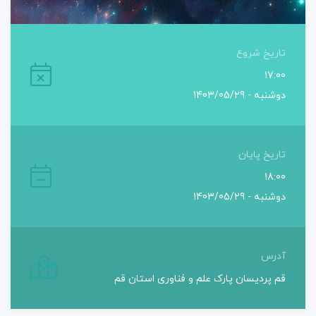
تاریخ شروع
17:00
دوشنبه - 1403/05/29
تاریخ پایان
18:00
دوشنبه - 1403/05/29
آدرس
قم پردیسان پارک علم و فناوری استان قم