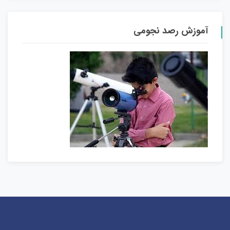
آموزش رصد نجومی