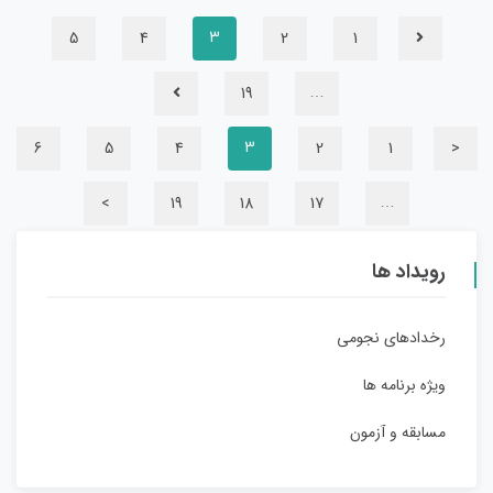
5
4
2
1
3
19
…
6
5
4
2
1
<
3
>
19
18
17
…
رویداد ها
رخدادهای نجومی
ویژه برنامه ها
مسابقه و آزمون