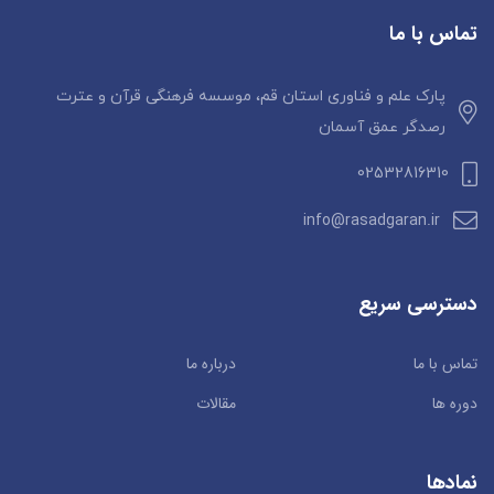
تماس با ما
پارک علم و فناوری استان قم، موسسه فرهنگی قرآن و عترت
رصدگر عمق آسمان
02532816310
info@rasadgaran.ir
دسترسی سریع
تماس با ما
درباره ما
دوره ها
مقالات
نمادها