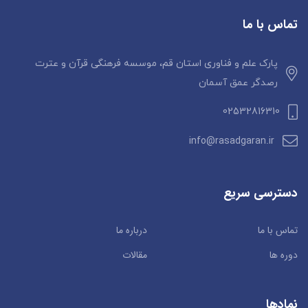
تماس با ما
پارک علم و فناوری استان قم، موسسه فرهنگی قرآن و عترت
رصدگر عمق آسمان
02532816310
info@rasadgaran.ir
دسترسی سریع
تماس با ما
درباره ما
دوره ها
مقالات
نمادها