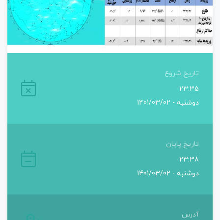
تاریخ شروع
23:35
دوشنبه - 1401/03/02
تاریخ پایان
23:38
دوشنبه - 1401/03/02
آدرس