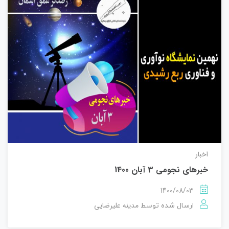
اخبار
خبرهای نجومی 3 آبان 1400
1400/08/03
مدینه علیرضایی
ارسال شده توسط