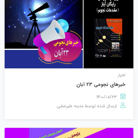
اخبار
خبرهای نجومی 23 آبان
1400/08/23
مدینه علیرضایی
ارسال شده توسط