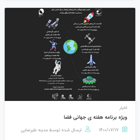
اخبار
ویژه برنامه هفته ی جهانی فضا
1400/07/17
مدینه علیرضایی
ارسال شده توسط