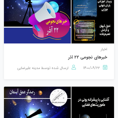
اخبار
خبرهای نجومی 22 آذر
1400/09/22
مدینه علیرضایی
ارسال شده توسط