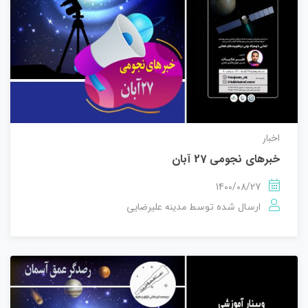
اخبار
خبرهای نجومی 27 آبان
1400/08/27
مدینه علیرضایی
ارسال شده توسط