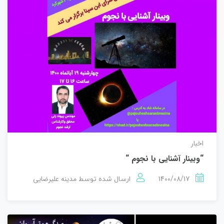
اخبار
“وبینار آشنایی با نجوم “
1400/08/17
مدینه علیرضایی
ارسال شده توسط