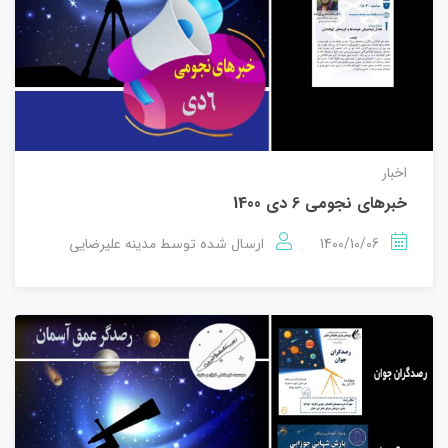
اخبار
خبرهای نجومی 6 دی 1400
1400/10/06
مدینه علیرضایی
ارسال شده توسط