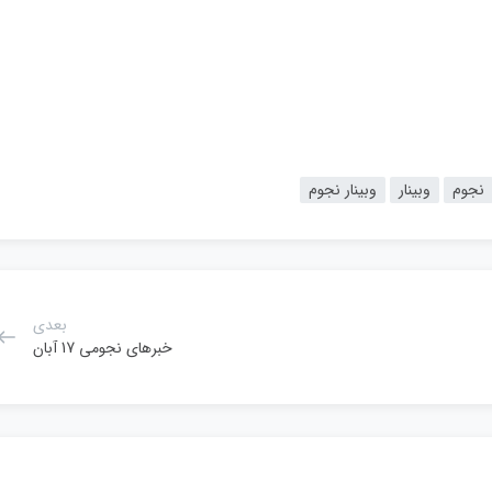
نجوم
وبینار
وبینار نجوم
بعدی
خبرهای نجومی 17 آبان