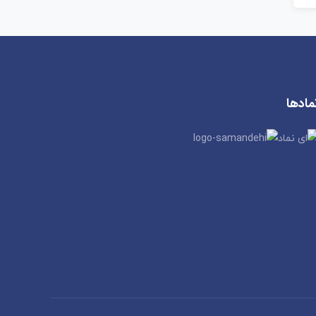
مادها