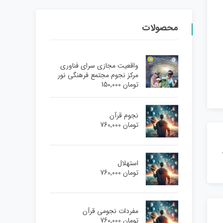
محصولات
واقعیت مجازی سرای فناوری
مرکز نجوم مجتمع فرهنگی نور
تومان
150,000
نجوم قرآن
تومان
760,000
استهلال
تومان
760,000
مفردات نجومی قرآن
تومان
760,000