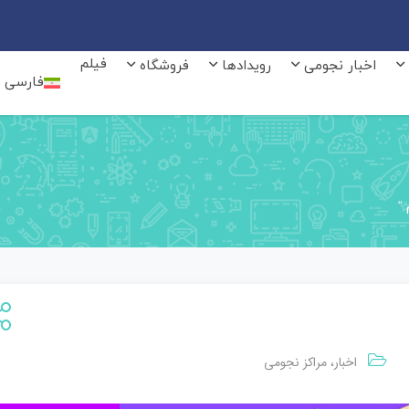
فیلم
اخبار نجومی
رویدادها
فروشگاه
فارسی
 “
اخبار
مراکز نجومی
،