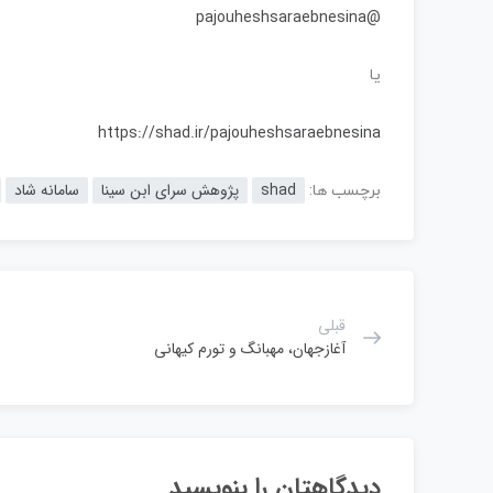
@pajouheshsaraebnesina
یا
https://shad.ir/pajouheshsaraebnesina
shad
پژوهش سرای ابن سینا
سامانه شاد
برچسب ها:
قبلی
آغازجهان، مهبانگ و تورم کیهانی
دیدگاهتان را بنویسید