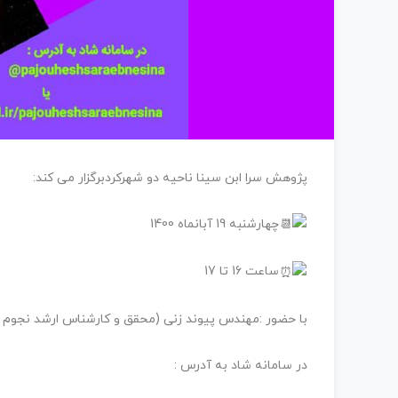
پژوهش سرا ابن سینا ناحیه دو شهرکردبرگزار می کند:
چهارشنبه 19 آبانماه 1400
ساعت 16 تا 17
با حضور :‌مهندس پیوند زنی (محقق و کارشناس ارشد نجوم )
در سامانه شاد به آدرس :