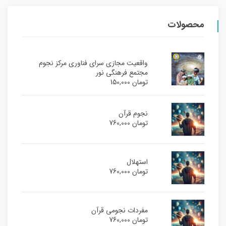
محصولات
واقعیت مجازی سرای فناوری مرکز نجوم
مجتمع فرهنگی نور
تومان
150,000
نجوم قرآن
تومان
760,000
استهلال
تومان
760,000
مفردات نجومی قرآن
تومان
760,000