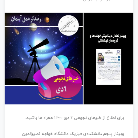
برای اطلاع از خبرهای نجومی 6 دی 1400 همراه ما باشید.
وبینار پنجم دانشکده‌ی فیزیک دانشگاه خواجه نصیرالدین