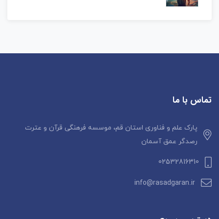
تماس با ما
پارک علم و فناوری استان قم، موسسه فرهنگی قرآن و عترت
رصدگر عمق آسمان
02532816310
info@rasadgaran.ir