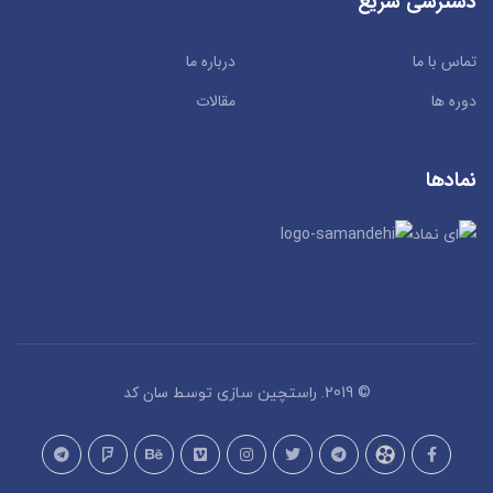
دسترسی سریع
تماس با ما
درباره ما
دوره ها
مقالات
نمادها
سان کد
© 2019. راستچین سازی توسط