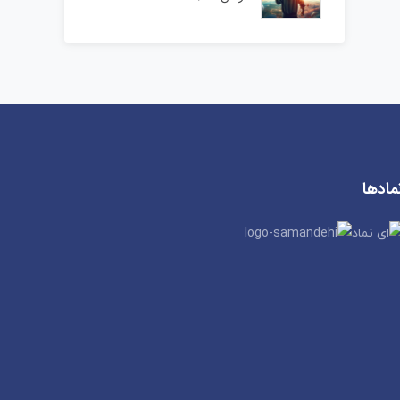
مادها