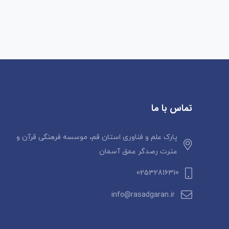
تماس با ما
پارک علم و فناوری استان قم، موسسه فرهنگی قرآن و
عترت رصدگر عمق آسمان
02532816310
info@rasadgaran.ir