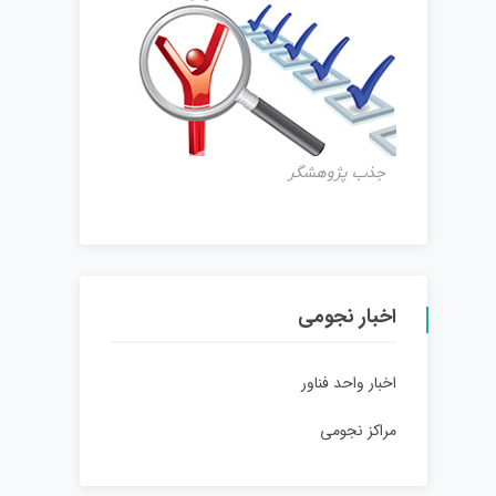
جذب پژوهشگر
اخبار نجومی
اخبار واحد فناور
مراکز نجومی