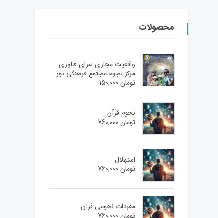
محصولات
واقعیت مجازی سرای فناوری
مرکز نجوم مجتمع فرهنگی نور
تومان
150,000
نجوم قرآن
تومان
760,000
استهلال
تومان
760,000
مفردات نجومی قرآن
تومان
760,000