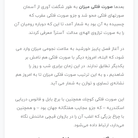
بعدها
صورت فلكی میزان
به طور شگفت آوری از آسمان
صورتهای فلكی محو شد و جزو صورت فلكی عقرب كه
چسبیده به آن بود به شمار آمد، تا این كه دوباره رومیان آن
را به صورت ترازوی الهه‌ی عدالت آسترآ معرفی كردند.
در آغاز فصل پاییز خورشید به علامت نجومی میزان وارد می
شود، كه البته، امروزه دیگر با صورت فلكی هم نامش بر
یكدیگر تطابق ندارند. در این زمان برابری شب و روز را
شاهدیم ، و به این ترتیب صورت فلكی میزان تا به امروز هم
نشانه‌ی تساوی و توازن به شمار می آید.
این صورت فلكی كوچك همچنین با برج بابل و فانوس دریایی
اسكندریه – كه جزو عجایب هفتگانه جهان بود – و همچنین
با چراغ بزرگی كه اغلب آن را در بازوان قیچی مانندش نگاه
می‌دارد، ارتباط داده می‌شود.