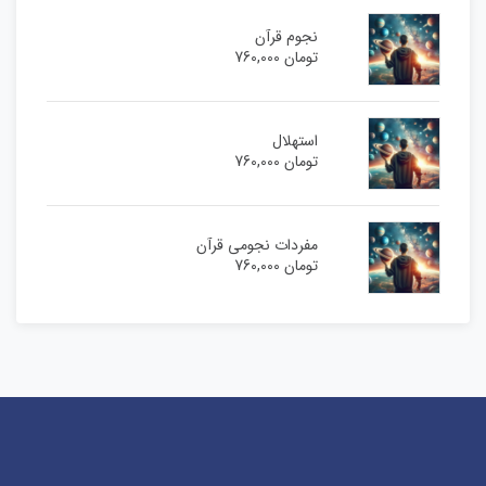
نجوم قرآن
تومان
760,000
استهلال
تومان
760,000
مفردات نجومی قرآن
تومان
760,000