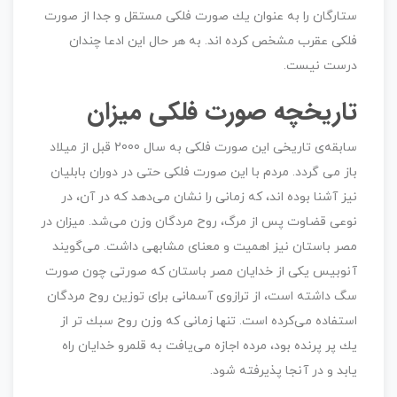
ستارگان را به عنوان یك صورت فلكی مستقل و جدا از صورت
فلكی عقرب مشخص كرده اند. به هر حال این ادعا چندان
درست نیست.
تاریخچه صورت فلکی میزان
سابقه‌ی تاریخی این صورت فلكی به سال 2000 قبل از میلاد
باز می گردد. مردم با این صورت فلكی حتی در دوران بابلیان
نیز آشنا بوده اند، كه زمانی را نشان می‌دهد كه در آن، در
نوعی قضاوت پس از مرگ، روح مردگان وزن می‌شد. میزان در
مصر باستان نیز اهمیت و معنای مشابهی داشت. می‌گویند
آنوبیس یكی از خدایان مصر باستان كه صورتی چون صورت
سگ داشته است، از ترازوی آسمانی برای توزین روح مردگان
استفاده می‌کرده است. تنها زمانی كه وزن روح سبك تر از
یك پر پرنده بود، مرده اجازه می‌یافت به قلمرو خدایان راه
یابد و در آنجا پذیرفته شود.