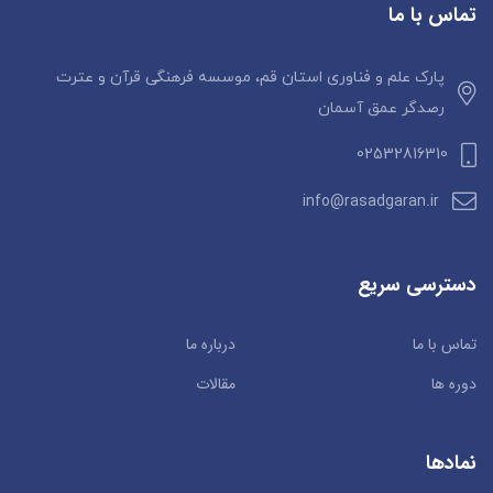
تماس با ما
پارک علم و فناوری استان قم، موسسه فرهنگی قرآن و عترت
رصدگر عمق آسمان
02532816310
info@rasadgaran.ir
دسترسی سریع
تماس با ما
درباره ما
دوره ها
مقالات
نمادها