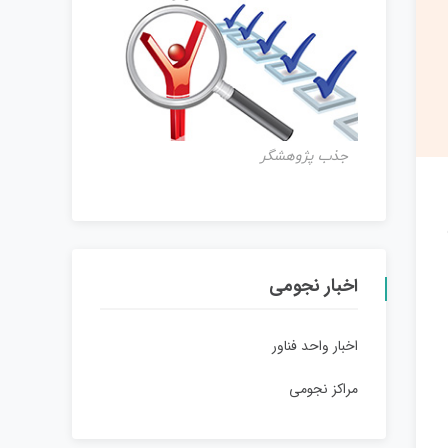
جذب پژوهشگر
اخبار نجومی
اخبار واحد فناور
مراکز نجومی