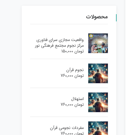
محصولات
واقعیت مجازی سرای فناوری
مرکز نجوم مجتمع فرهنگی نور
تومان
150,000
نجوم قرآن
تومان
760,000
استهلال
تومان
760,000
مفردات نجومی قرآن
تومان
760,000