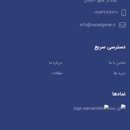
رصدگر عمق آسمان
02532816310
info@rasadgaran.ir
دسترسی سریع
تماس با ما
درباره ما
دوره ها
مقالات
نمادها