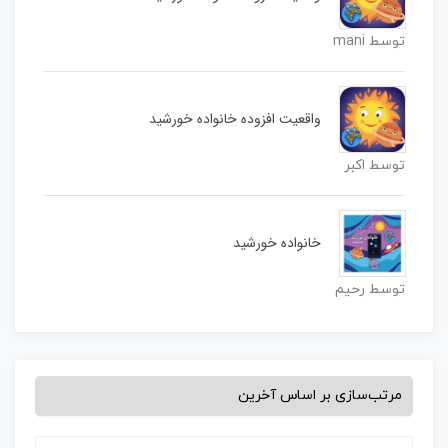
توسط mani
واقعیت افزوده خانواده خورشید
توسط اکبر
خانواده خورشید
توسط رحیم