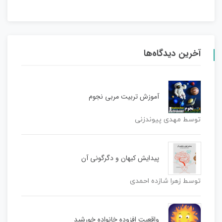
آخرین دیدگاه‌ها
آموزش تربیت مربی نجوم
توسط مهدی پیوندزنی
پیدایش کیهان و دگرگونی آن
توسط زهرا شازده احمدی
واقعیت افزوده خانواده خورشید