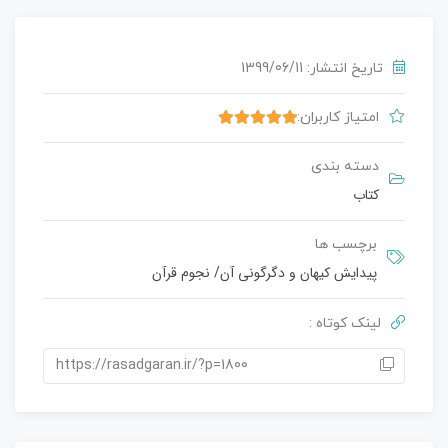
تاریخ انتشار: 1399/06/11
امتیاز کاربران:
5.00
1 رای
دسته بندی
کتاب
برچسب ها
پیدایش کیهان و دگرگونی آن
/
نجوم قرآن
لینک کوتاه :
https://rasadgaran.ir/?p=1800