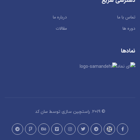
دسترسی سریع
تماس با ما
درباره ما
دوره ها
مقالات
نمادها
سان کد
© 2019. راستچین سازی توسط