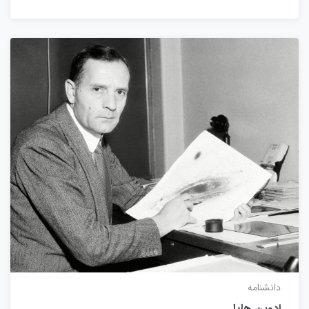
دانشنامه
ادوین هابل