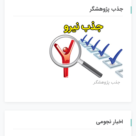
جذب پژوهشگر
جذب پژوهشگر
اخبار نجومی