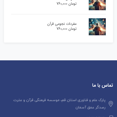
تومان
760,000
مفردات نجومی قرآن
تومان
760,000
تماس با ما
پارک علم و فناوری استان قم، موسسه فرهنگی قرآن و عترت
رصدگر عمق آسمان