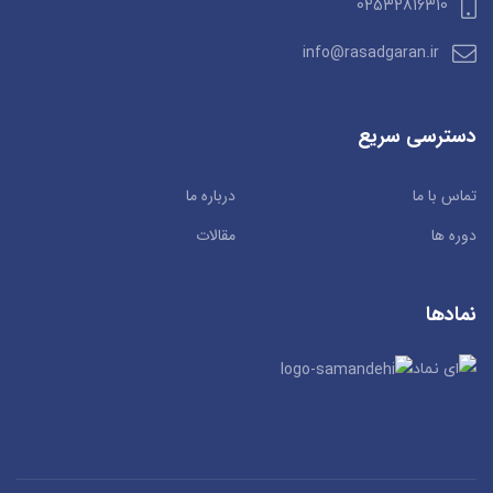
02532816310
info@rasadgaran.ir
دسترسی سریع
تماس با ما
درباره ما
دوره ها
مقالات
نمادها