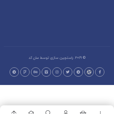
سان کد
© 2019. راستچین سازی توسط