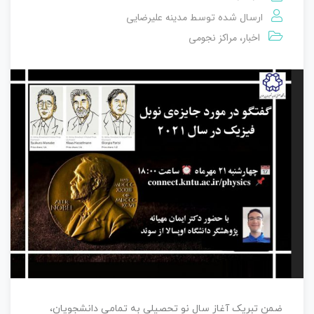
مدینه علیرضایی
ارسال شده توسط
اخبار
مراکز نجومی
،
ضمن تبریک آغاز سال نو تحصیلی به تمامی دانشجویان،