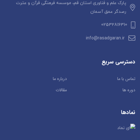
پارک علم و فناوری استان قم، موسسه فرهنگی قرآن و عترت
رصدگر عمق آسمان
02532816310
info@rasadgaran.ir
دسترسی سریع
تماس با ما
درباره ما
دوره ها
مقالات
نمادها