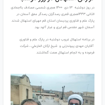
در روز دوشنبه 13 دی 1400 هجری شمسی مصادف با1جمادی
الثانی 1443هجری قمری رصدگران رصدگر عمق آسمان در
پارک علم و فناوری پردیسان استان قم مهیای استهلال شدند.
آسمان شهر مقدس قم ابری و غبار آلود بود.
در برنامه استهلال غروب دوشنبه در پارک علم و فناوری
آقایان مهدی پیوندزنی و شیخ ارکان الخزعلي ، شرکت
فرموده و به انجام استهلال همت گماشتند.