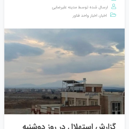
مدینه علیرضایی
ارسال شده توسط
اخبار
اخبار واحد فناور
،
گزارش استهلال در روز دوشنبه