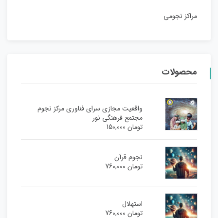
مراکز نجومی
محصولات
واقعیت مجازی سرای فناوری مرکز نجوم
مجتمع فرهنگی نور
تومان
150,000
نجوم قرآن
تومان
760,000
استهلال
تومان
760,000