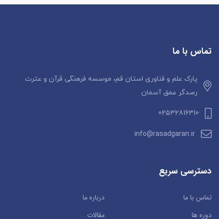
تماس با ما
پارک علم و فناوری استان قم، موسسه فرهنگی قرآن و عترت
رصدگر عمق آسمان
02532816310
info@rasadgaran.ir
دسترسی سریع
تماس با ما
درباره ما
دوره ها
مقالات