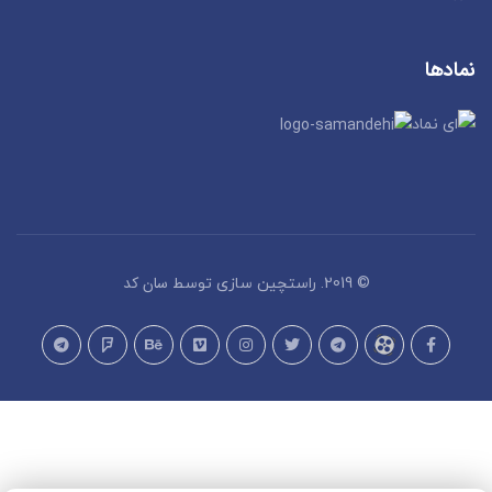
نمادها
سان کد
© 2019. راستچین سازی توسط