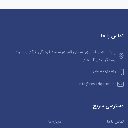
تماس با ما
پارک علم و فناوری استان قم، موسسه فرهنگی قرآن و عترت
رصدگر عمق آسمان
02532816310
info@rasadgaran.ir
دسترسی سریع
تماس با ما
درباره ما