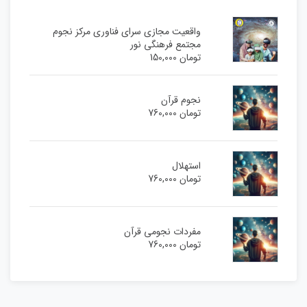
واقعیت مجازی سرای فناوری مرکز نجوم
مجتمع فرهنگی نور
تومان
150,000
نجوم قرآن
تومان
760,000
استهلال
تومان
760,000
مفردات نجومی قرآن
تومان
760,000