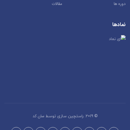
دوره ها
مقالات
نمادها
سان کد
© 2019. راستچین سازی توسط