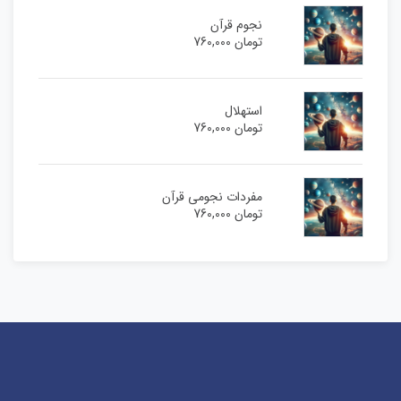
نجوم قرآن
تومان
760,000
استهلال
تومان
760,000
مفردات نجومی قرآن
تومان
760,000