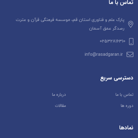
تماس با ما
پارک علم و فناوری استان قم، موسسه فرهنگی قرآن و عترت
رصدگر عمق آسمان
02532816310
info@rasadgaran.ir
دسترسی سریع
تماس با ما
درباره ما
دوره ها
مقالات
نمادها