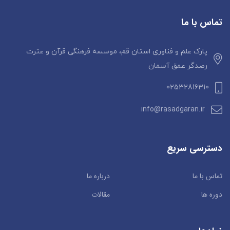
تماس با ما
پارک علم و فناوری استان قم، موسسه فرهنگی قرآن و عترت
رصدگر عمق آسمان
02532816310
info@rasadgaran.ir
دسترسی سریع
تماس با ما
درباره ما
دوره ها
مقالات