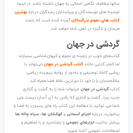
سالها مطالعه، نگاهی اجمالی به جهان داشته باشد. در اینجا
توصیه های نویسندگان و ویراستاران رصدگران درباره
بهترین
کتاب های نجوم بزرگسالان
آورده شده است که باعث
هیجان و انگیزه در ذهن شما خواهد شد.
گردشی در جهان
کتاب‌های خوب در زمینه ی نجوم و کیهان‌شناسی بسیارند
اما کمتر کتابی مانند
کتاب گردشی در جهان
می‌تواند با
روشی کاملا توصیفی و به‌دور از روابط پیچیده ریاضی
علاقه‌مندان را با خود تا دورترین نقاط فضا همراه کند.
کتاب
گردشی در جهان
میتواند شما را به گشت و گذاری
جدید ببرد. گشت و کذاری که رفتن به آن آسان نیست ولی
شما می توانید با مطالعه این کتاب راه های رسیدن به فضا را
بیاموزید، درباره
اجرام آسمانی
و
کهکشان ها
،
سیاه چاله ها
بیشتر بدانید،
ابزارهای نجومی
را بشناسید و با مفاهیم و
اصطلاحات نجومی آشنا شوید.