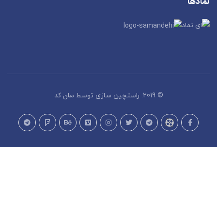
نمادها
سان کد
© 2019. راستچین سازی توسط