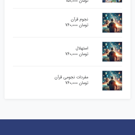
تومان
150,000
نجوم قرآن
تومان
760,000
استهلال
تومان
760,000
مفردات نجومی قرآن
تومان
760,000