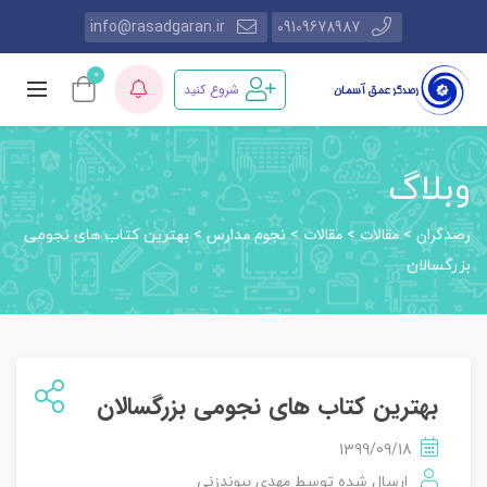
info@rasadgaran.ir
09109678987
0
شروع کنید
وبلاگ
رصدگران
مقالات
مقالات
نجوم مدارس
>
>
>
>
بهترین کتاب های نجومی
بزرگسالان
بهترین کتاب های نجومی بزرگسالان
1399/09/18
مهدی پیوندزنی
ارسال شده توسط