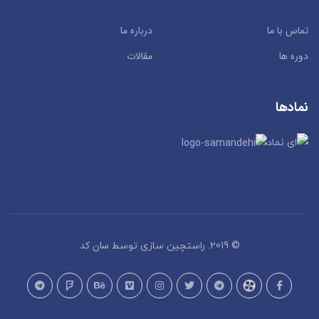
تماس با ما
درباره ما
دوره ها
مقالات
نمادها
سان کد
© 2019. راستچین سازی توسط