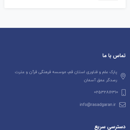
تماس با ما
پارک علم و فناوری استان قم، موسسه فرهنگی قرآن و عترت
رصدگر عمق آسمان
02532816310
info@rasadgaran.ir
دسترسی سریع