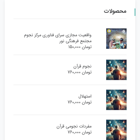
محصولات
واقعیت مجازی سرای فناوری مرکز نجوم
مجتمع فرهنگی نور
تومان
150,000
نجوم قرآن
تومان
760,000
استهلال
تومان
760,000
مفردات نجومی قرآن
تومان
760,000