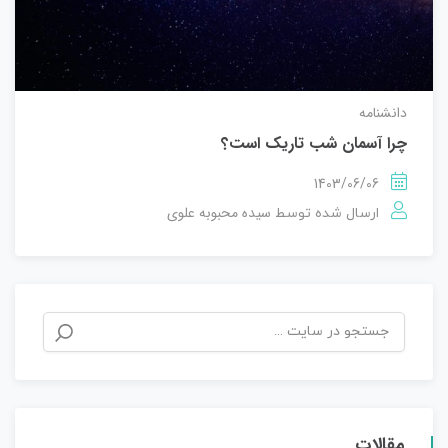
دانشنامه
چرا آسمان شب تاریک است؟
1403/06/06
سیده محبوبه علوی
ارسال شده توسط
مقالات