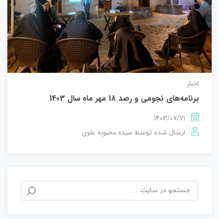
اخبار
برنامه‌های نجومی و رصد 18 مهر ماه سال 1403
1403/07/21
سیده محبوبه علوی
ارسال شده توسط