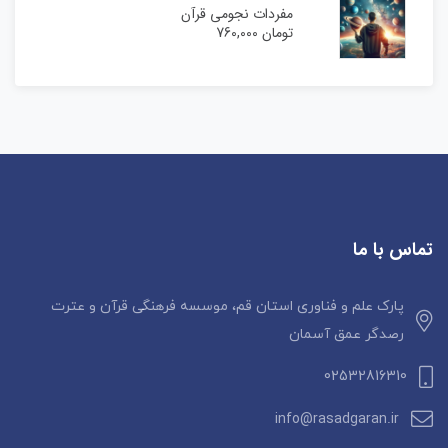
مفردات نجومی قرآن
تومان
760,000
تماس با ما
پارک علم و فناوری استان قم، موسسه فرهنگی قرآن و عترت
رصدگر عمق آسمان
02532816310
info@rasadgaran.ir