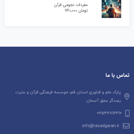
مفردات نجومی قرآن
تومان
760,000
تماس با ما
پارک علم و فناوری استان قم، موسسه فرهنگی قرآن و عترت
رصدگر عمق آسمان
02532816310
info@rasadgaran.ir