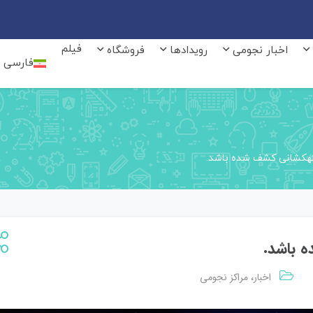
فیلم
اخبار نجومی
رویدادها
فروشگاه
فارسی
 کهکشانی کشف شده باشد.
ه باشد.
اخبار
مراکز نجومی
،