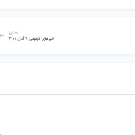
بعدی
خبرهای نجومی 9 آبان 1400