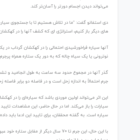
می‌تواند دیدن اجسام دورتر را آسان‌تر کند.
دی استفانو گفت: “ما در تلاش هستیم تا با جستجوی سیاره 
های دیگر باز کنیم، استراتژی ای که کشف آنها را در کهکشا
آنها سیاره فراخورشیدی احتمالی را در کهکشان گرداب در ی
نوترونی یا یک سیاه چاله که به دور یک ستاره همراه پرجرم
گذر آنها در مجموع حدود سه ساعت به طول انجامید و تشعش
جرم احتمالاً به اندازه زحل است و در فاصله دو برابر فاصله 
این اثر می‌تواند اولین موردی باشد که سیاره‌ای را در کهکش
سیارات را باز می‌کند. اما در حال حاضر، این مشاهدات تایی
سیاره است. به گفته محققان، برای تایید این ادعا باید دا
با این حال، این جرم تا 70 سال دیگر از مق