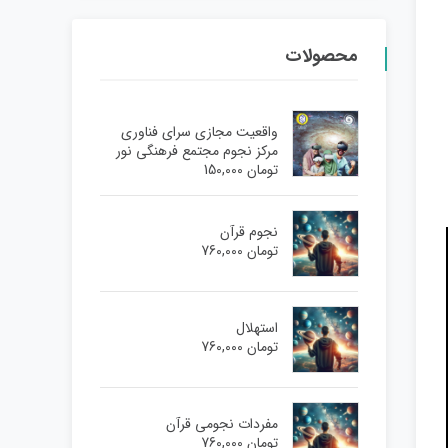
محصولات
واقعیت مجازی سرای فناوری
مرکز نجوم مجتمع فرهنگی نور
تومان
150,000
نجوم قرآن
تومان
760,000
استهلال
تومان
760,000
مفردات نجومی قرآن
تومان
760,000