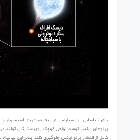
برای شناسایی این سیاره، تیمی به رهبری دی استفانو از چ
پرتوهای ایکس توسط نواحی کوچک روی ستارگان تولید می‌شوند
کامل از انتشار پرتو ایکس جلوگیری کنند. بنابر این بیانیه،