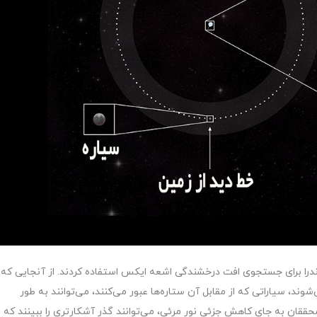
اندرا برای جستجوی افت درخشندگی اشعه ایکس استفاده کردند. از آنجایی که
، سیاراتی که از مقابل آن ستاره‌ها عبور می‌کنند، می‌توانند به طور
 محققان به جای کاهش جزئی نور مرئی، می‌توانند گذر آشکارتری را ببینند که