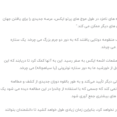
های نامزد در طول موج های پرتو ایکس، عرصه جدیدی را برای یافتن جهان
ن های دیگر ممکن می کند.”
ک منظومه دوتایی یافتند که به دور دو جرم بزرگ می چرخد: یک ستاره
 می چرخد.
عات اشعه ایکس به صفر رسید. این به آنها کمک کرد تا دریابند که این
زحل از خورشید ما به دور ستاره نوترونی (یا سیاهچاله) می چرخد.
انی دیگر تأیید می‌کند و به طور بالقوه دوران جدیدی از کشف و مطالعه
د نمی کند که جسمی که با استفاده از چاندرا در این مطالعه دیده می شود یک
ده های بیشتری جمع آوری شود.
ابل ستاره خود عبور نخواهد کرد، بنابراین زمان زیادی طول خواهد کشید تا دانشمندان بتوانند