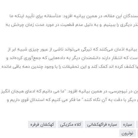
یسندگان این مقاله، در همین بیانیه افزود: متأسفانه برای تأیید اینکه ما
تا گذر دیگری را ببینیم. و به دلیل عدم قطعیت در مورد مدت زمان چرخش به
بیانیه اذعان می‌کنند که تیرگی می‌تواند ناشی از عبور چیزی شبیه ابر از
ست که انتظار دارند دانشمندان دیگر به داده‌هایی که جمع‌آوری کرده‌اند و
نها کشف کرده اند کمک کند و این تحقیقات را با وجود چندین دهه باقی مانده
 در نیوجرسی، در همین بیانیه افزود: “ما می دانیم که ادعای هیجان انگیز
 دیگر با دقت به آن نگاه کنند.” ما فکر می کنیم که استدلال قوی داریم و
سیاره
سیاره فراکهکشانی
کلاه مکزیکی
کهکشان فرفره
نوترون