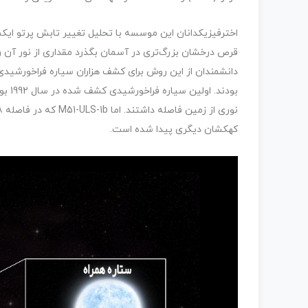
اخترفیزیکدانان این موسسه با تحلیل تغییر تابش پرتو ایکس 
قرص درخشان بزرگ‌تری در آسمان بگذرد مقداری از نور آن ر
دانشمندان از این روش برای کشف هزاران سیاره فراخورشیدی 
کهکشان دیگری پیدا شده است.