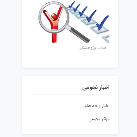
جذب پژوهشگر
اخبار نجومی
اخبار واحد فناور
مراکز نجومی