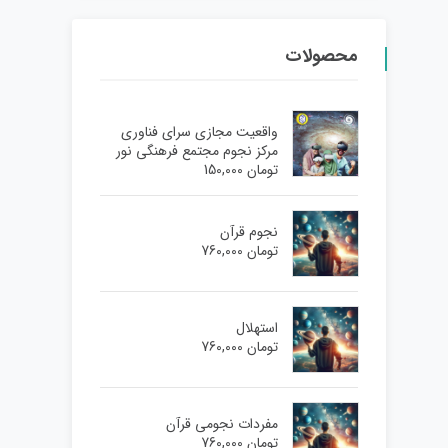
محصولات
واقعیت مجازی سرای فناوری
مرکز نجوم مجتمع فرهنگی نور
تومان
150,000
نجوم قرآن
تومان
760,000
استهلال
تومان
760,000
مفردات نجومی قرآن
تومان
760,000