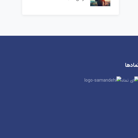
مادها