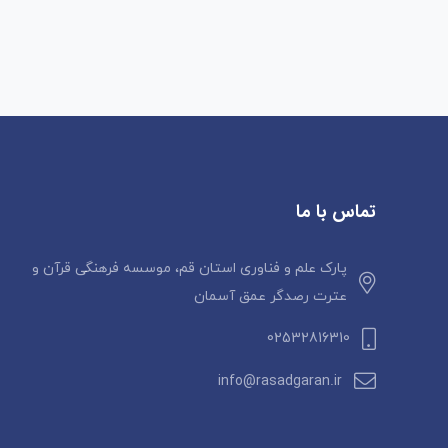
تماس با ما
پارک علم و فناوری استان قم، موسسه فرهنگی قرآن و
عترت رصدگر عمق آسمان
02532816310
info@rasadgaran.ir