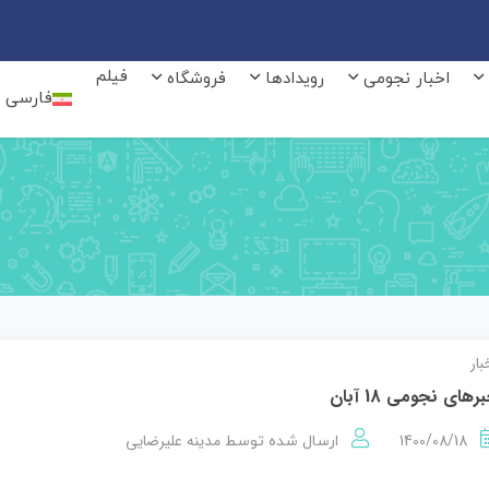
فیلم
اخبار نجومی
رویدادها
فروشگاه
فارسی
بار
رهای نجومی 18 آبان
1400/08/18
مدینه علیرضایی
ارسال شده توسط