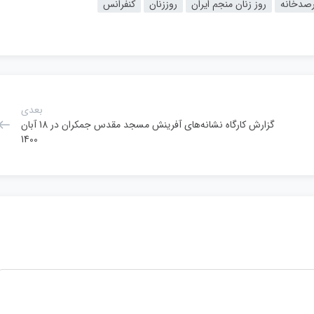
صدخانه
روز زنان منجم ایران
روززنان
کنفرانس
بعدی
گزارش کارگاه نشانه‌های آفرینش مسجد مقدس جمکران در 18 آبان
1400