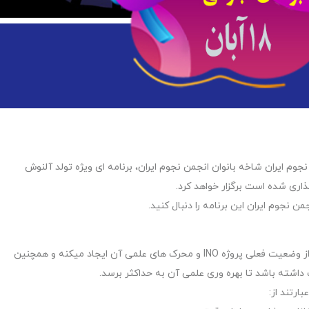
وم ایران شاخه بانوان انجمن نجوم ایران، برنامه ای ویژه تولد آلنوش
گذاری شده است برگزار خواهد کرد.
این همایش ملی فرصتی را برای آشنایی اخترشناسان ایرانی از وضعیت فعلی پروژه INO و محرک های علمی آن ایجاد میکنه و همچنین
ارتند از: