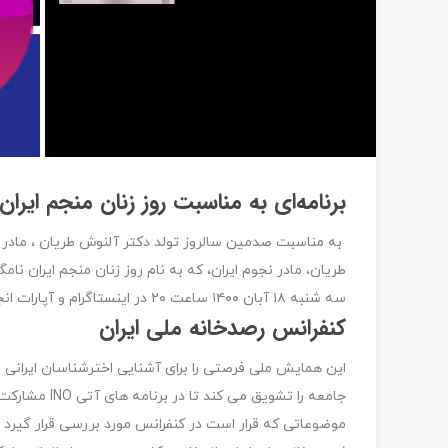
برنامه‌ای به مناسبت روز زنان منجم ایران
به مناسبت صدمین سالروز تولد دکتر آلنوش طریان ، مادر نج
طریان، مادر نجوم ایران، که به نام روز زنان منجم ایران نام
سه شنبه ۱۸ آبان ۱۴۰۰ ساعت ۲۰ در اینستاگرام و آپارات انجمن نجوم ایران این برنامه را دنبال کنید.
کنفرانس رصدخانه ملی ایران
جامعه را تشویق می کند تا در برنامه های آتی INO مشارکت داشته باشد تا بهره وری علمی آن به حداکثر برسد.
موضوعاتی که قرار است در کنفرانس مورد بررسی قرار گیرد عب