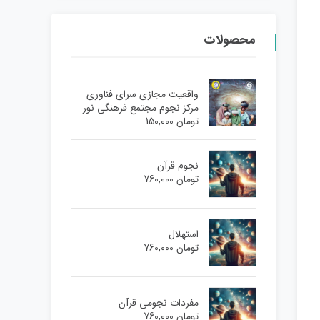
محصولات
واقعیت مجازی سرای فناوری
مرکز نجوم مجتمع فرهنگی نور
تومان
150,000
نجوم قرآن
تومان
760,000
استهلال
تومان
760,000
مفردات نجومی قرآن
تومان
760,000