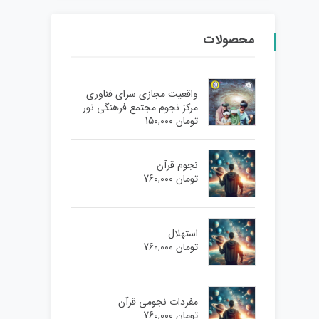
محصولات
واقعیت مجازی سرای فناوری
مرکز نجوم مجتمع فرهنگی نور
تومان
150,000
نجوم قرآن
تومان
760,000
استهلال
تومان
760,000
مفردات نجومی قرآن
تومان
760,000