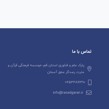
تماس با ما
پارک علم و فناوری استان قم، موسسه فرهنگی قرآن و
عترت رصدگر عمق آسمان
02532816310
info@rasadgaran.ir