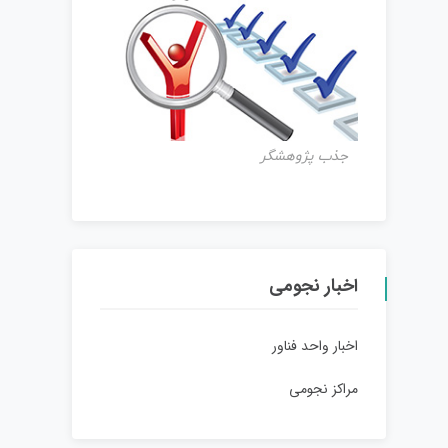
جذب پژوهشگر
اخبار نجومی
اخبار واحد فناور
مراکز نجومی