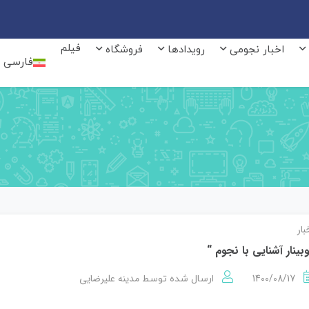
فیلم
اخبار نجومی
رویدادها
فروشگاه
فارسی
بار
بینار آشنایی با نجوم “
1400/08/17
مدینه علیرضایی
ارسال شده توسط