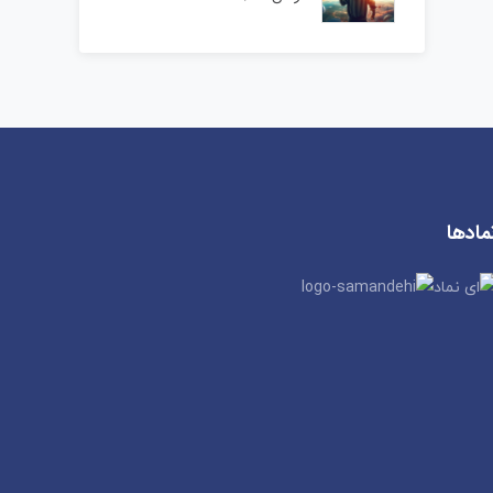
مادها