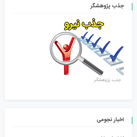
جذب پژوهشگر
جذب پژوهشگر
اخبار نجومی