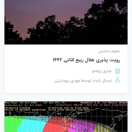
نجوم مدارس
رویت پذیری هلال ربیع الثانی 1442
1399/08/26
مهدی پیوندزنی
ارسال شده توسط