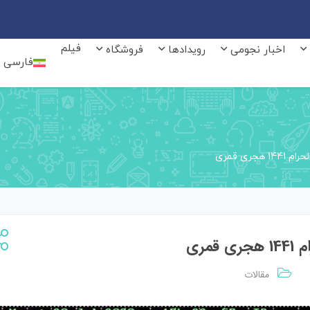
فیلم
اخبار نجومی
رویدادها
فروشگاه
فارسی
ری قمری
مری
مقالات