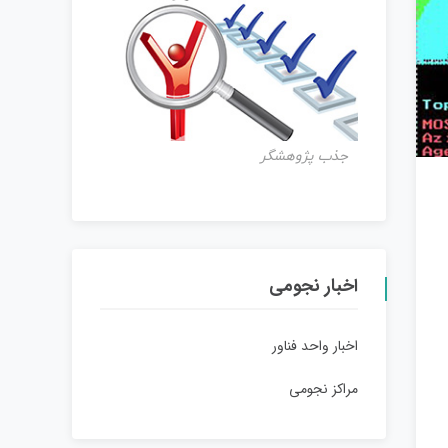
جذب پژوهشگر
اخبار نجومی
اخبار واحد فناور
مراکز نجومی