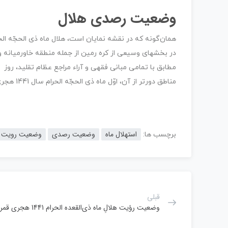
وضعیت رصدی هلال
در بخش­­های وسیعی از کره رمین از جمله منطقه خاورمیانه و
مطابق با تمامی مبانی فقهی و آراء مراجع عظام تقلید، روز ­ 
مناطق دورتر از آن، اوّل ماه ذی الحجّه الحرام سال 1441 هجری قمری خواهد بود.
استهلال ماه
وضعیت رصدی
وضعیت رویت
برچسب ها:
قبلی
وضعیت رؤيت هلالِ ماه ذی‌القعده الحرام 1441 هجری قمری