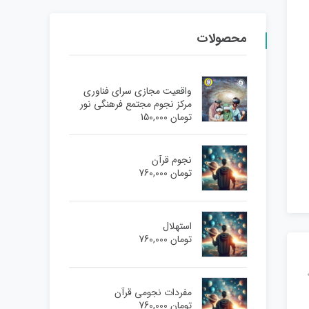
محصولات
واقعیت مجازی سرای فناوری
مرکز نجوم مجتمع فرهنگی نور
تومان
150,000
نجوم قرآن
تومان
760,000
استهلال
تومان
760,000
مفردات نجومی قرآن
تومان
760,000