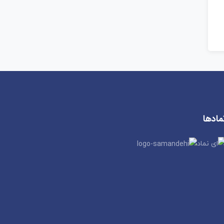
مادها