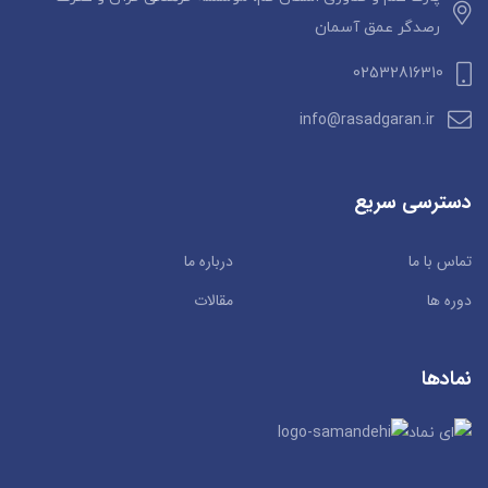
رصدگر عمق آسمان
02532816310
info@rasadgaran.ir
دسترسی سریع
تماس با ما
درباره ما
دوره ها
مقالات
نمادها