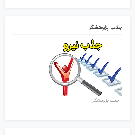
جذب پژوهشگر
جذب پژوهشگر