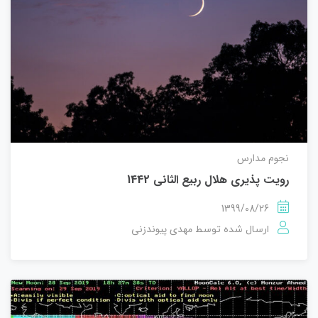
نجوم مدارس
رویت پذیری هلال ربیع الثانی 1442
1399/08/26
مهدی پیوندزنی
ارسال شده توسط