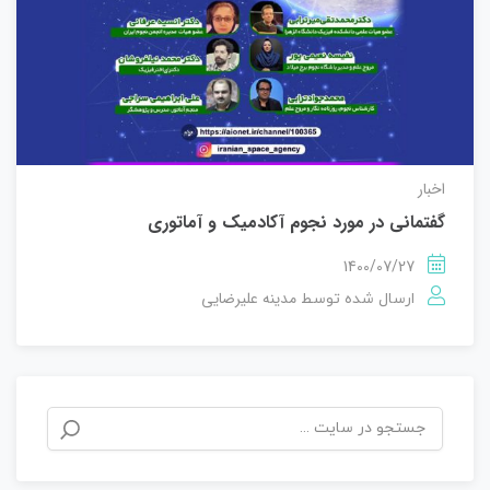
اخبار
گفتمانی در مورد نجوم آکادمیک و آماتوری
1400/07/27
مدینه علیرضایی
ارسال شده توسط