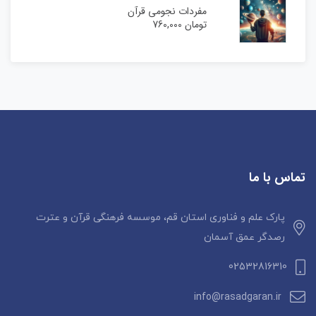
مفردات نجومی قرآن
تومان
760,000
تماس با ما
پارک علم و فناوری استان قم، موسسه فرهنگی قرآن و عترت
رصدگر عمق آسمان
02532816310
info@rasadgaran.ir