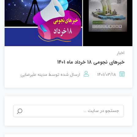
اخبار
خبرهای نجومی 18 خرداد ماه 1401
1401/03/18
مدینه علیرضایی
ارسال شده توسط