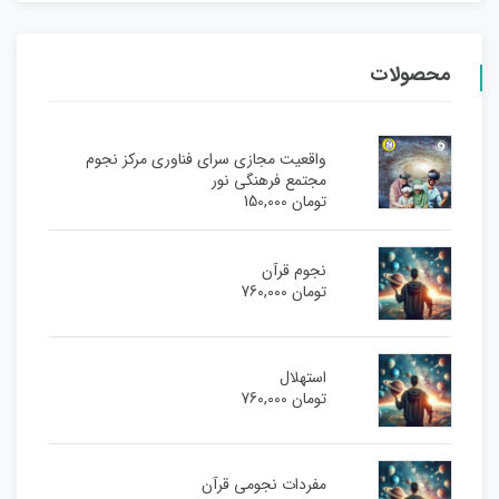
محصولات
واقعیت مجازی سرای فناوری مرکز نجوم
مجتمع فرهنگی نور
تومان
150,000
نجوم قرآن
تومان
760,000
استهلال
تومان
760,000
مفردات نجومی قرآن