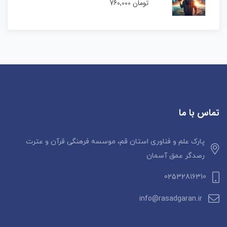
تومان
760,000
تماس با ما
پارک علم و فناوری استان قم، موسسه فرهنگی قرآن و عترت
رصدگر عمق آسمان
02532816310
info@rasadgaran.ir