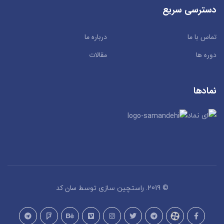
دسترسی سریع
تماس با ما
درباره ما
دوره ها
مقالات
نمادها
سان کد
© 2019. راستچین سازی توسط