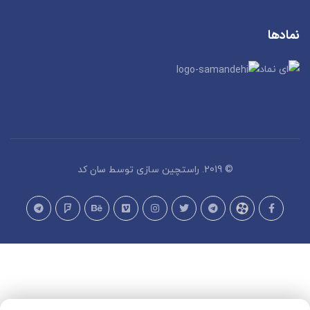
نمادها
سان کد
© 2019. راستچین سازی توسط