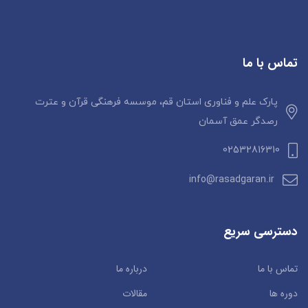
تماس با ما
پارک علم و فناوری استان قم، موسسه فرهنگی قرآن و عترت
رصدگر عمق آسمان
02532816310
info@rasadgaran.ir
دسترسی سریع
تماس با ما
درباره ما
دوره ها
مقالات