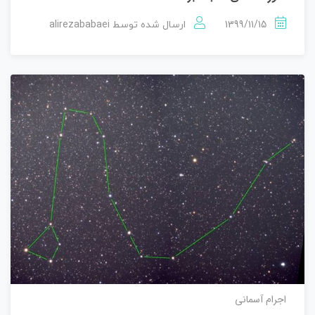
alirezababaei
1399/11/15
ارسال شده توسط
اجرام آسمانی