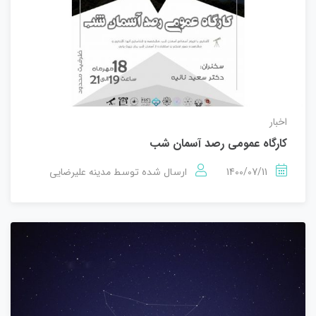
اخبار
کارگاه عمومی رصد آسمان شب
1400/07/11
مدینه علیرضایی
ارسال شده توسط