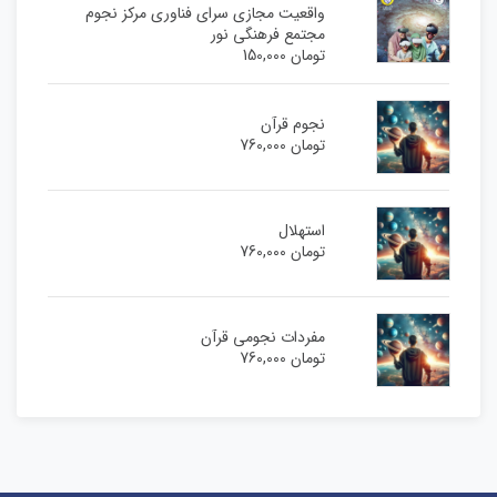
واقعیت مجازی سرای فناوری مرکز نجوم
مجتمع فرهنگی نور
تومان
150,000
نجوم قرآن
تومان
760,000
استهلال
تومان
760,000
مفردات نجومی قرآن
تومان
760,000