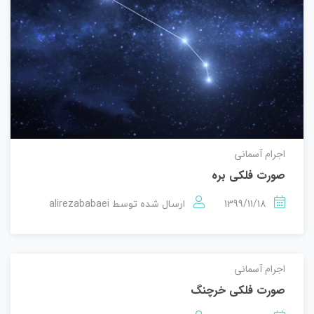
اجرام آسمانی
صورت فلکی بره
alirezababaei
1399/11/18
ارسال شده توسط
اجرام آسمانی
صورت فلکی خرچنگ