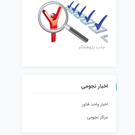
جذب پژوهشگر
اخبار نجومی
اخبار واحد فناور
مراکز نجومی