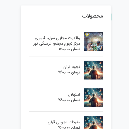
محصولات
واقعیت مجازی سرای فناوری
مرکز نجوم مجتمع فرهنگی نور
تومان
150,000
نجوم قرآن
تومان
760,000
استهلال
تومان
760,000
مفردات نجومی قرآن
تومان
760,000