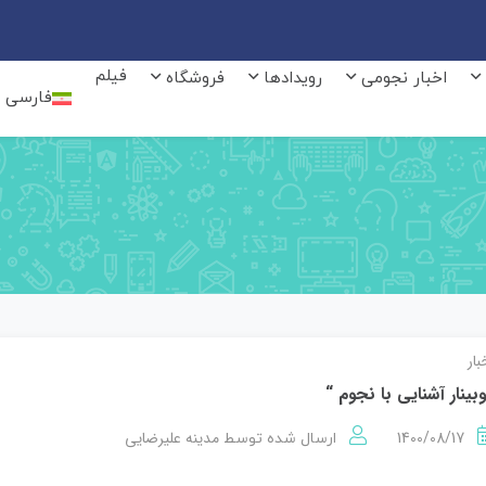
فیلم
اخبار نجومی
رویدادها
فروشگاه
فارسی
بار
بینار آشنایی با نجوم “
1400/08/17
مدینه علیرضایی
ارسال شده توسط