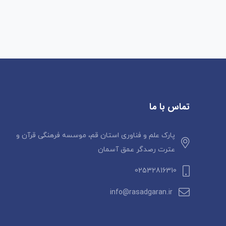
تماس با ما
پارک علم و فناوری استان قم، موسسه فرهنگی قرآن و
عترت رصدگر عمق آسمان
02532816310
info@rasadgaran.ir