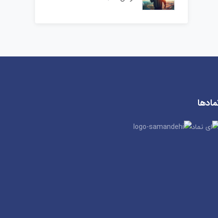
مادها