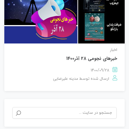
اخبار
خبرهای نجومی 28 آذر1400
1400/09/28
مدینه علیرضایی
ارسال شده توسط