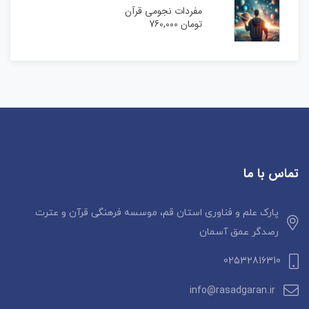
مفردات نجومی قرآن
تومان
760,000
تماس با ما
پارک علم و فناوری استان قم، موسسه فرهنگی قرآن و عترت
رصدگر عمق آسمان
02532816310
info@rasadgaran.ir