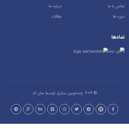
تماس با ما
درباره ما
دوره ها
مقالات
نمادها
سان کد
© 2019. راستچین سازی توسط