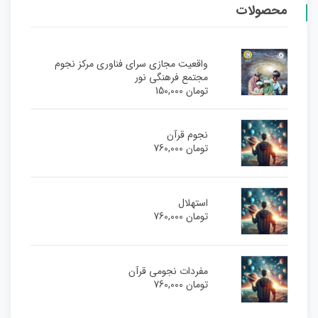
محصولات
واقعیت مجازی سرای فناوری مرکز نجوم
مجتمع فرهنگی نور
تومان
150,000
نجوم قرآن
تومان
760,000
استهلال
تومان
760,000
مفردات نجومی قرآن
تومان
760,000