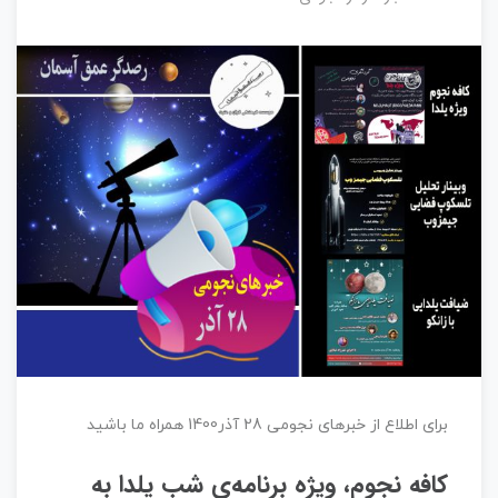
برای اطلاع از خبرهای نجومی 28 آذر1400 همراه ما باشید
کافه نجوم، ویژه برنامه‌ی شب یلدا به