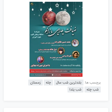
بلندترین شب سال
چله
زمستان
برچسب ها:
شب چله
شب یلدا