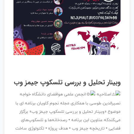
وبینار تحلیل و بررسی تلسکوپ جیمز وب
اصلاحیه
انجمن علمی هوافضای دانشگاه خواجه
نصیرالدین طوسی با همکاری مجله نجوم کاویان برنامه ای با
موضوع «وبینار تحلیل و بررسی تلسکوپ جیمز وب» برگزار
می‌کندکه عناوین این برنامه • رصدخانه‌ها و تلسکوپ‌های
فضایی • تاریخچه جیمز وب • هدف پروژه • تکنولوژی ساخت