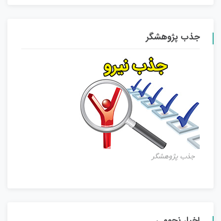
جذب پژوهشگر
جذب پژوهشگر
اخبار نجومی