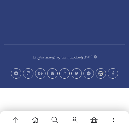
سان کد
© 2019. راستچین سازی توسط