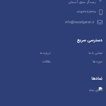
رصدگر عمق آسمان
02532816310
info@rasadgaran.ir
دسترسی سریع
تماس با ما
درباره ما
دوره ها
مقالات
نمادها