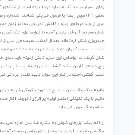
زمان انفجار در حد یک میلیارد درجه بوده است. از لحظه‌ی آ
منفی 43) هیچ رابطه یا فرمول فیزیکی شناخته شده‌ای و
شش هم دما آن قدر پایین آمده تا شرایط برای شکل‌گیری هست
هیدروژن شکل گرفته‌اند. بعد از گذشت سیصدهزار سال از ل
است. با انبساط کیهان ماده، از تابش زمینه جداشده و اتم‌
شکل گرفته‌اند. براساس این مدل، تابش زمینه باید دمای 
است. گفتنی است در کنار این موارد تأیید کننده ایراداتی نیز
نظریه بیگ بنگ
اولین توضیح در مورد چگونگی شروع جهان 
شناسیم گسترش می یابد.
از آنجاییکه ابزارهای کنونی به ستاره شناسان اجازه نمی دهد
بنگ
می دانیم از فرمول ها و مدل های ریاضی بدست آمده است.