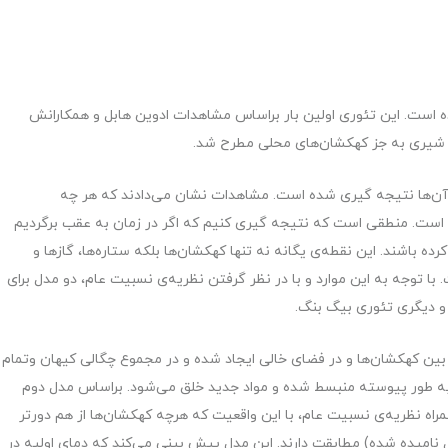
ه است. این تئوری اولین بار براساس مشاهدات ادوین هابل و همکارانش
 شیری به جز کهکشان‌های محلی مطرح شد.
 آن‌ها نتیجه گیری شده است. مشاهدات نشان می‌دادند که هر چه
است. منطقی است که نتیجه گیری کنیم که اگر در زمان به عقب برگردیم
ه باشند. این نقطه‌ی یگانه نه تنها کهکشان‌ها بلکه ستاره‌ها، گازها و
ا توجه به این موارد و با در نظر گرفتن نظریه‌ی نسبیت عام، دو مدل برای
و دیگری تئوری بیگ بنگ.
بین کهکشان‌ها و در فضای خالی ایجاد شده و در مجموع چگالی کیهان وتمام
ن به طور پیوسته منبسط شده و مواد جدید خلق می‌شود. براساس مدل دوم
راه نظریه‌ی نسبیت عام، با این واقعیت که هرچه کهکشان‌ها از هم دورتر
 نامیده شده) مطابقت دارند. این مدل پیش بینی می‌کند که دمای اولیه در