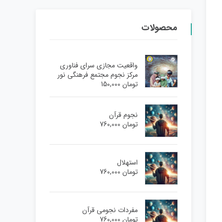
محصولات
واقعیت مجازی سرای فناوری
مرکز نجوم مجتمع فرهنگی نور
تومان
150,000
نجوم قرآن
تومان
760,000
استهلال
تومان
760,000
مفردات نجومی قرآن
تومان
760,000