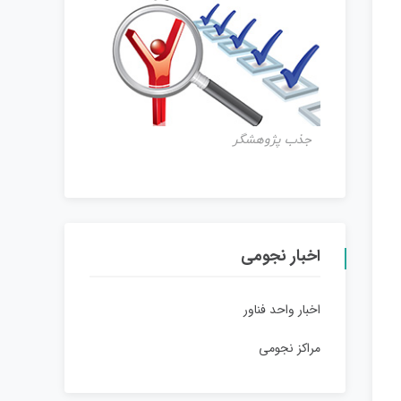
جذب پژوهشگر
اخبار نجومی
اخبار واحد فناور
مراکز نجومی