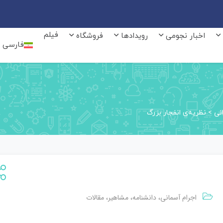
فیلم
اخبار نجومی
رویدادها
فروشگاه
فارسی
نی
>
نظریه‌ی انفجار بزرگ
اجرام آسمانی
دانشنامه
مشاهیر
مقالات
،
،
،