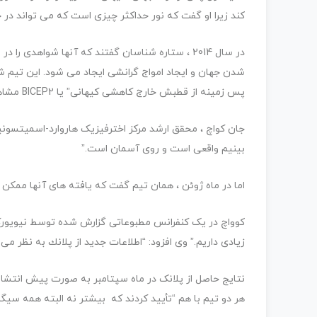
کند زیرا او گفت که نور حداکثر چیزی است که می تواند در 
شدن جهان و ایجاد امواج گرانشی ایجاد می شود. این تیم ش
پس زمینه از قطبش خارج کاهشی کیهانی” یا BICEP2 مشاهده کردند.
بینیم واقعی است و روی آسمان است.”
اما در ماه ژوئن ، همان تیم گفت که یافته های آنها ممکن 
کوواچ در یک کنفرانس مطبوعاتی گزارش شده توسط نیویورک 
زیادی داریم.” وی افزود: “اطلاعات جدید از پلانك به نظر می
هر دو تیم با هم “تأیید کردند که بیشتر نه البته همه سیگنال Bicep ، از stardust با