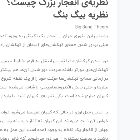
نظریه‌ی انفجار بزرگ چیست؟
نظریه بیگ بنگ
Big Bang Theory
براساس این تئوری جهان از انفجار یک تکینگی به وجود آمد
مبنی بردور شدن همه‌ی کهکشان‌های آسمان از کهکشان راه
دور شدن کهکشان‌ها با تعیین انتقال به قرمز خطوط طیفی
کهکشان‌های دورتر باشند سرعت دور شدن آن‌ها هم بیشتر 
در زمانی همه‌ی کهکشان‌ها حرکت خود را از یک نقطه شروع کرد
غبارها و حتی تابش الکترومغناطیسی را شامل می‌شده است. ب
کیهان مطرح شده است. یکی نظریه‌ی کیهان ثابت یا پایدار 
بر اساس مدل اول، در حالی که کیهان منبسط می‌شود مواد، 
خواص آن ثابت می‌ماند. این کیهان نه آغاز دارد ونه پایا
جهان از انفجار یک نقطه به وجود آمده است. این مدل به هم
باشند با سرعت بیشتری از هم دور می‌شوند (که قانون هابل