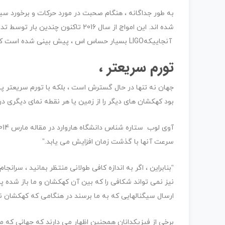
به طور جداگانه ، هنگام صحبت در مورد حرکات و برخورد سیاه
آنجاییکهLIGO بسیار حساس اس ، پیش بینی شده است که کشف امواج گرانشی مرتبط با سیاهچاله یک رویداد نسبتاً درست باشد.
تورم سریعتر ،
جهان نه تنها در حال گسترش است ، بلکه با تورم سریعتر 
بود کهکشان های دیگر را از زمین یا هر نقطه نمای دیگری د
سرعت آنها با گذشت زمان افزایش می یابد.”
“بنابراین ، اگر به اندازه کافی طولانی منتظر بمانید ، سر
نیز نمی تواند شکافی را که بین آن کهکشان و ما باز شده پر 
ارسال سیگنالهایی که به ما برسند در هنگامی که کهکشان نس
برخی از فیزیکدانان همچنین اظهار می دارند که جهانی که م