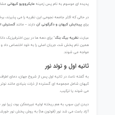
پدیده ای موسوم به نام پس زمینه
مایکروویو کیهانی
مشاه
در حالی که اکثر جامعه نجومی این نظریه را می پذیرند، برخ
برای
پیدایش کیهان و دگرگونی آن
دارند – مانند
گسترش اب
عبارت
نظریه بیگ بنگ
همین نام پخش شد، جریان اصلی را به خود اختصاص داد و
مواجه می شوند.
ثانیه اول و تولد نور
کیهان شامل مجموعه ای گسترده از ذرات بنیادی مانند نوترون
می شوند یا ترکیب.
دیدن این سوپ به هم ریخته اولیه غیرممکن بود، زیرا نور نم
آزاد باعث می شد نور (فوتون ها) به روش پخش نور خورشید ا