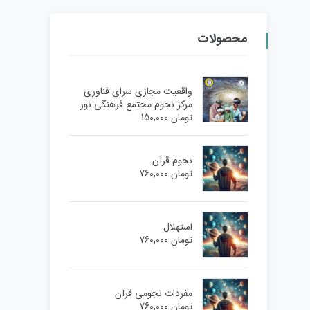
محصولات
واقعیت مجازی سرای فناوری
مرکز نجوم مجتمع فرهنگی نور
تومان
150,000
نجوم قرآن
تومان
760,000
استهلال
تومان
760,000
مفردات نجومی قرآن
تومان
760,000