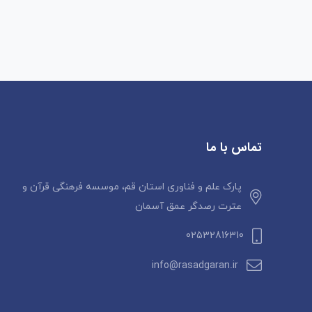
تماس با ما
پارک علم و فناوری استان قم، موسسه فرهنگی قرآن و
عترت رصدگر عمق آسمان
02532816310
info@rasadgaran.ir