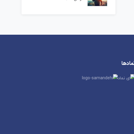
مادها