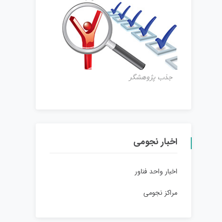
جذب پژوهشگر
اخبار نجومی
اخبار واحد فناور
مراکز نجومی