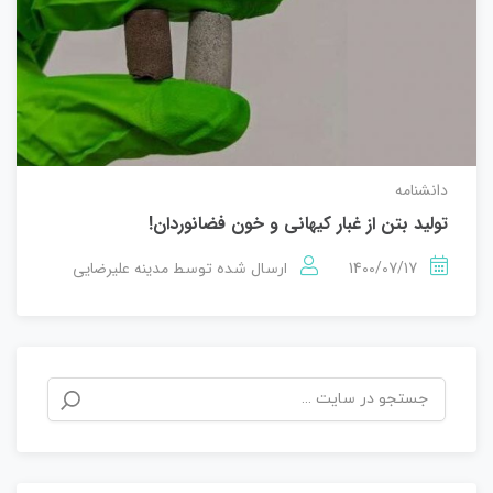
دانشنامه
تولید بتن از غبار کیهانی و خون فضانوردان!
1400/07/17
مدینه علیرضایی
ارسال شده توسط