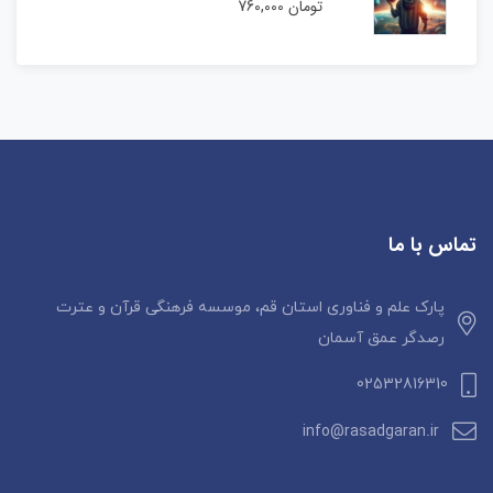
تومان
760,000
تماس با ما
پارک علم و فناوری استان قم، موسسه فرهنگی قرآن و عترت
رصدگر عمق آسمان
02532816310
info@rasadgaran.ir