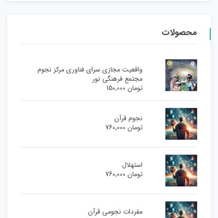
محصولات
واقعیت مجازی سرای فناوری مرکز نجوم
مجتمع فرهنگی نور
تومان
150,000
نجوم قرآن
تومان
760,000
استهلال
تومان
760,000
مفردات نجومی قرآن