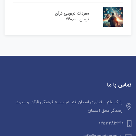
مفردات نجومی قرآن
تومان
760,000
تماس با ما
پارک علم و فناوری استان قم، موسسه فرهنگی قرآن و عترت
رصدگر عمق آسمان
02532816310