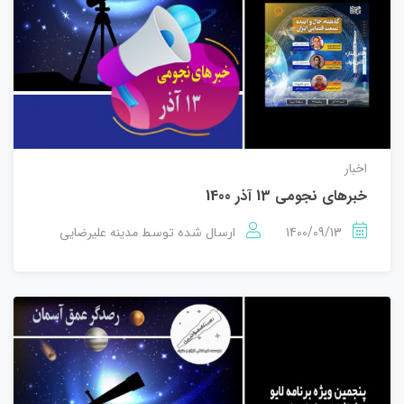
اخبار
خبرهای نجومی 13 آذر 1400
1400/09/13
مدینه علیرضایی
ارسال شده توسط