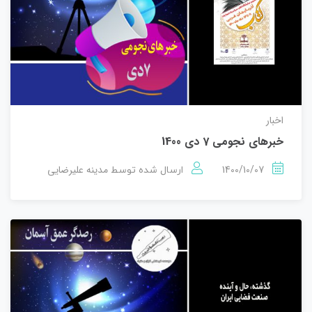
اخبار
خبرهای نجومی 7 دی 1400
1400/10/07
مدینه علیرضایی
ارسال شده توسط