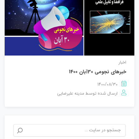
اخبار
خبرهای نجومی 30آبان 1400
1400/08/30
مدینه علیرضایی
ارسال شده توسط