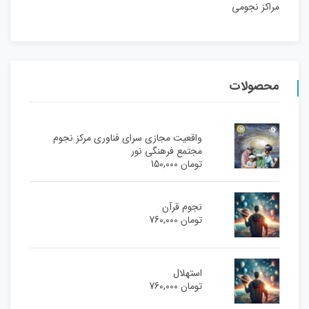
مراکز نجومی
محصولات
واقعیت مجازی سرای فناوری مرکز نجوم
مجتمع فرهنگی نور
تومان
150,000
نجوم قرآن
تومان
760,000
استهلال
تومان
760,000