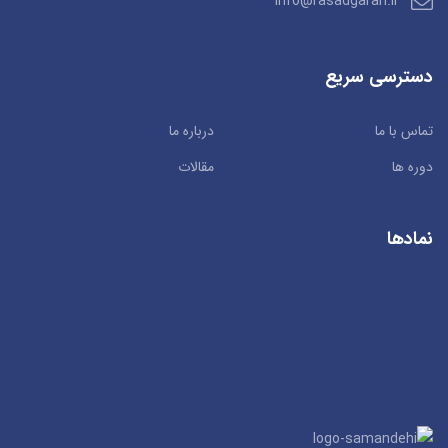
info@rasadgaran.ir
دسترسی سریع
تماس با ما
درباره ما
دوره ها
مقالات
نمادها
سان کد
© 2019. راستچین سازی توسط