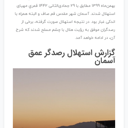
بهمن­‌ماه 1399 مطابق با 29 جمادی‌الثانی 1442 قمري مهیای
استهلال شدند. آسمان شهر مقدس قم صاف و البته همراه با
اندکی غبار بود. در نتیجه استهلال صورت گرفته، برخی از
رصدگران موفق به رؤیت هلال با چشم مسلح شدند که شرح
آن، در ادامه خواهد آمد.
گزارش استهلال رصدگر عمق
آسمان