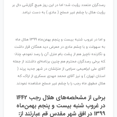
رصدگران متعدد رؤیت شد؛ اما در این روز هیچ گزارشی دال بر
رؤیت هلال با چشم غیر مسلح ( عادی ) به دست نیامد.
و اما در غروب شنبه بیست و پنجم بهمن­‌ماه 1399 هلال ماه
به سهولت و با چشم عادی در معرض دید همگان قرار داشت
و نگارنده ناچیز هم از پشت بام منزل آن را رصد نمودم، چنان­
که برخی رصدگران محترم هم چنین برنامه‌­ای داشتند از جمله
آقای علی ابراهیمی سراجی از منزلشان در شهر جدید پرند (
استان تهران ) و نیز آقای محمد مهدی عسکری از اراک، که
هلال مطوق ماه رجب را با چشم غیر مسلح مشاهده نمودند.
برخی از مشخصه‌های هلال رجب 1442
در غروب شنبه بیست و پنجم بهمن­‌ماه
1399 در افق شهر مقدس قم عبارتند از: