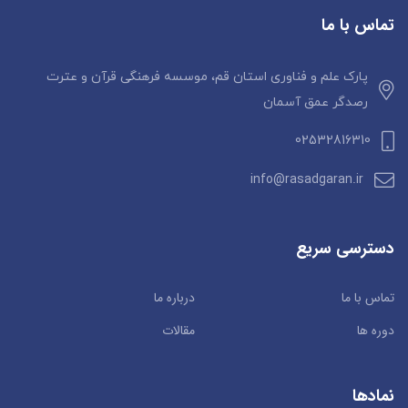
تماس با ما
پارک علم و فناوری استان قم، موسسه فرهنگی قرآن و عترت
رصدگر عمق آسمان
02532816310
info@rasadgaran.ir
دسترسی سریع
تماس با ما
درباره ما
دوره ها
مقالات
نمادها