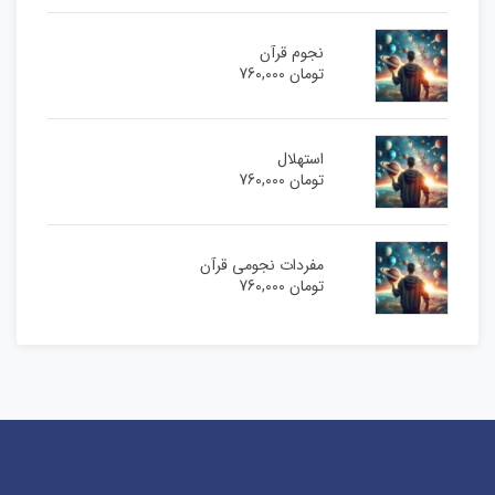
نجوم قرآن
تومان
760,000
استهلال
تومان
760,000
مفردات نجومی قرآن
تومان
760,000