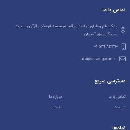
تماس با ما
پارک علم و فناوری استان قم، موسسه فرهنگی قرآن و عترت
رصدگر عمق آسمان
02532816310
info@rasadgaran.ir
دسترسی سریع
تماس با ما
درباره ما
دوره ها
مقالات
نمادها