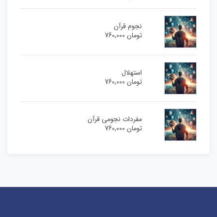
نجوم قرآن
تومان
760,000
استهلال
تومان
760,000
مفردات نجومی قرآن
تومان
760,000