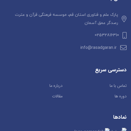
پارک علم و فناوری استان قم، موسسه فرهنگی قرآن و عترت
رصدگر عمق آسمان
02532816310
info@rasadgaran.ir
دسترسی سریع
تماس با ما
درباره ما
دوره ها
مقالات
نمادها