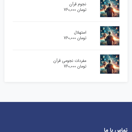
نجوم قرآن
تومان
760,000
استهلال
تومان
760,000
مفردات نجومی قرآن
تومان
760,000
تماس با ما