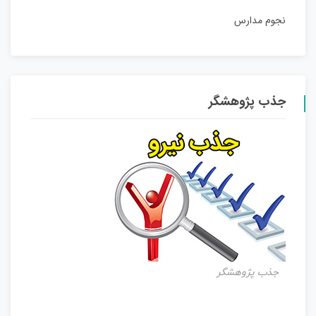
نجوم مدارس
جذب پژوهشگر
جذب پژوهشگر