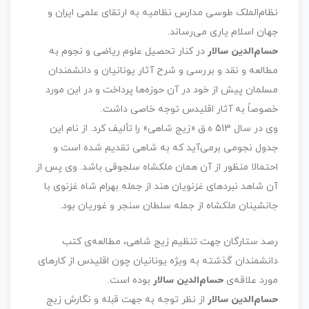
نظام‌الملک طوسی مدارس نظامیه به ارتقای علمی ایران و
جهان اسلام یاری می‌رساند.
حسام‌الدین سالار
در کنار تحصیل علوم ریاضی و نجوم به
مطالعه و نقد و بررسی و شرح آثار یونانیان و دانشمندان
مسلمان پیش از خود در آن حوزه‌ها پرداخت و در این مورد
خصوصاً به آثار اقلیدس توجه خاصی داشت.
وی در سال 513 ه.ق «زیج شاهی» را تألیف کرد. از نام این
جدول نجومی برمی‌آید که به شاهی تقدیم شده است و
احتمالا منظور از آن همان ملکشاه سلجوقی باشد. وی پس از
آن شاهد نبردهای غزنویان هند از جمله بهرام شاه غزنوی با
جانشینان ملکشاه از جمله سلطان سنجر و غوریان بود.
رصد ستارگان جهت تنظیم زیج شاهی، مطالعه‌ی کتب
دانشمندان گذشته به ویژه یونانیان چون اقلیدس از کارهای
مورد علاقه‌ی
حسام‌الدین سالار
بوده است.
حسام‌الدین سالار
از نظر توجه به جهت قبله و نگارش زیج