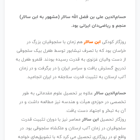
حسام‌الدین علی بن فضل الله سالار (مشهور به ابن سالار)
منجم و ریاضی‌دان ایرانی بود.
روزگار کودکی
ابن سالار
هم زمان با سلجوقیان بزرگ در
خراسان بود که با تصرف نیشابور توسط طغرل بیک سلجوقی
از دست والیان غزنوی به قدرت رسیده بودند. قلمرو طغرل به
تدریج گسترش یافت و سراسر ایران را در برگرفت و در زمان
آلب ارسلان به تثبیت قدرت سلاجقه در ایران انجامید.
حسام‌الدین سالار
علاوه بر تحصیل علوم مقدماتی به طور
تخصصی در حوزه‌ی هیأت و هندسه نیز مطالعه داشت و در
آن به تبحّر و اجتهاد دست یافت.
روزگار تحصیل
ابن سالار
معاصر نیز با دوران تثبیت قدرت
سلجوقیان در زمان آلب ارسلان و ملکشاه سلجوقی بود. در
واقع او در روزگاری تحصیل می کرد که با تشویق‌های خواجه