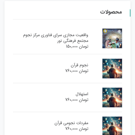
محصولات
واقعیت مجازی سرای فناوری مرکز نجوم
مجتمع فرهنگی نور
تومان
150,000
نجوم قرآن
تومان
760,000
استهلال
تومان
760,000
مفردات نجومی قرآن
تومان
760,000