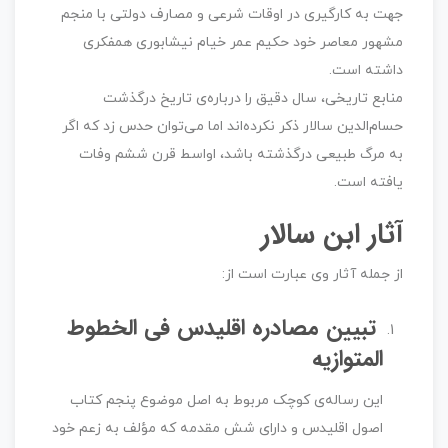
جهت به کارگیری در اوقات شرعی و مصارف دولتی با منجم
مشهور معاصر خود حکیم عمر خیام نیشابوری همفکری
داشته است.
منابع تاریخی، سال دقیق را درباره‌ی تاریخ درگذشت
حسام‌الدین سالار ذکر نکرده‌اند اما می‌توان حدس زد که اگر
به مرگ طبیعی درگذشته باشد، اواسط قرن ششم وفات
یافته است.
آثار ابن سالار
از جمله آثار وی عبارت است از:
تبیین مصادره اقلیدس فی الخطوط
المتوازیه
این رساله‌ی کوچک مربوط به اصل موضوع پنجم کتاب
اصول اقلیدس و دارای شش مقدمه که مؤلف به زعم خود