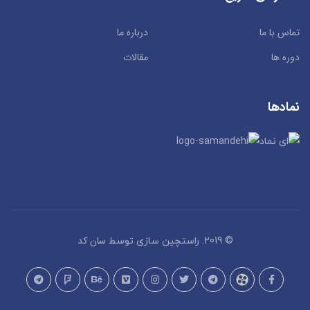
تماس با ما
درباره ما
دوره ها
مقالات
نمادها
سان کد
© 2019. راستچین سازی توسط