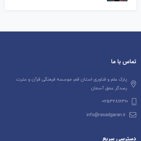
تماس با ما
پارک علم و فناوری استان قم، موسسه فرهنگی قرآن و عترت
رصدگر عمق آسمان
02532816310
info@rasadgaran.ir
دسترسی سریع