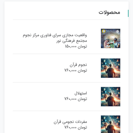
محصولات
واقعیت مجازی سرای فناوری مرکز نجوم
مجتمع فرهنگی نور
تومان
150,000
نجوم قرآن
تومان
760,000
استهلال
تومان
760,000
مفردات نجومی قرآن
تومان
760,000