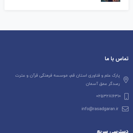
تماس با ما
پارک علم و فناوری استان قم، موسسه فرهنگی قرآن و عترت
رصدگر عمق آسمان
02532816310
info@rasadgaran.ir
دسترسی سریع