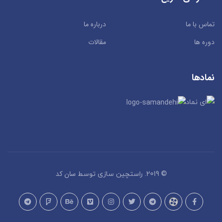
تماس با ما
درباره ما
دوره ها
مقالات
نمادها
سان کد
© 2019. راستچین سازی توسط