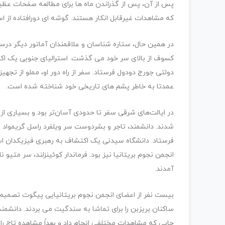
پس از آن، پس از گذراندن ماه ها برای مطالعه صفحات عظی
که مشاهدات غیرقابل انکار هستند. گوشه ای دورافتاده از اس
در همین حال، ستاره شناسان و علاقمندان آماتور دیگر درست
کسوف از بالای سر خود می گذشت. استرالیای جنوبی یک اکس
عمدتا به خاطر پشم های تاریخی خود شناخته شده است.
شدند. دانشمند، تاجر و بشردوست سر ویلفرد راسل گریمواد س
انجمن نجوم بریتانیا نیز بود. فرماندار کوئینزلند، سر متیو ن
آمدند.
بیست نفر از اعضای انجمن نجوم بریتانیایی پیگوت تصمیم گ
ساکنان بریزبن را برای تماشا به سندگیت می بردند. دانشم
جایی که مشاهدات مختلفی انجام داد و بعداً مشاهده تاج را