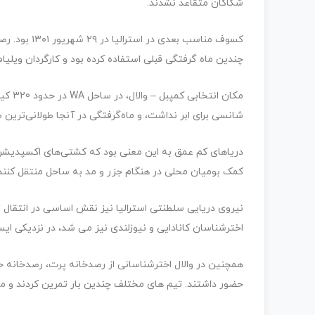
شکاکان متقاعد نشدند.
چندین ماه گرفتگی قبلی استفاده کرده بود و کارگردان ویلی
مکان 
شانسی برای ابر نداشت، و ماه‌گرفتگی در آنجا طولانی‌ترین ط
دریاهای کم عمق به این معنی بود که کشتی‌های اکسپدیشن 
کمک بومیان محلی در هنگام جزر و مد به ساحل منتقل کنند
نیروی دریایی سلطنتی استرالیا نیز نقش اساسی در انتقال ت
اخترشناسان کانادایی و نیوزلندی نیز می شد، در نزدیکی ایس
همچنین در والال اخترشناسانی از رصدخانه پرت، رصدخانه 
حضور داشتند. تیم های مختلف چندین بار تمرین کردند و 