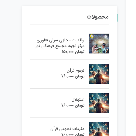
محصولات
واقعیت مجازی سرای فناوری
مرکز نجوم مجتمع فرهنگی نور
تومان
150,000
نجوم قرآن
تومان
760,000
استهلال
تومان
760,000
مفردات نجومی قرآن
تومان
760,000