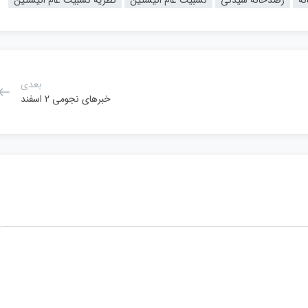
بعدی
خبرهای نجومی 2 اسفند