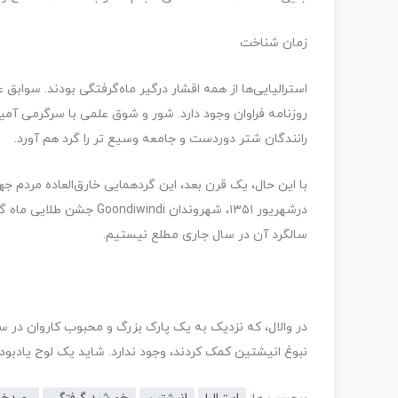
زمان شناخت
استرالیایی‌ها از همه اقشار درگیر ماه‌گرفتگی بودند. سوا
روزنامه فراوان وجود دارد. شور و شوق علمی با سرگرمی آم
رانندگان شتر دوردست و جامعه وسیع تر را گرد هم آورد.
با این حال، یک قرن بعد، این گردهمایی خارق‌العاده مردم 
درشهریور ۱۳۵۱، شهروندان 
سالگرد آن در سال جاری مطلع نیستیم.
در والال، که نزدیک به یک پارک بزرگ و محبوب کاروان در
نبوغ انیشتین کمک کردند، وجود ندارد. شاید یک لوح یادبود
استرالیا
انیشتین
خورشید گرفتگی
رصدخان