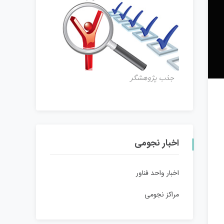
جذب پژوهشگر
اخبار نجومی
اخبار واحد فناور
مراکز نجومی