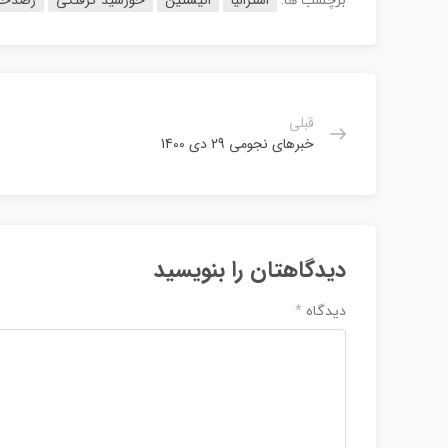
برچسب ها:
قبلی
خبرهای نجومی 29 دی 1400
دیدگاهتان را بنویسید
دیدگاه
*