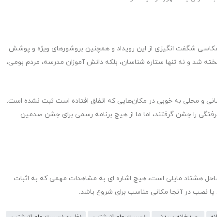
بق عکاسی شگفت انگیزی از این رویداد و همچنین بروشورهای ویژه و پوشش
یخته شد و نه تنها ستاره شناسان، بلکه دانش آموزان مدرسه، مردم بومی،
جهانی و محلی به خوبی در مکان‌هایی که اتفاق افتاده است ثبت نشده است.
Goondiwindi جشن طلایی ماه گرفتگی را جشن گرفتند، اما ما از هیچ برنامه رسمی برای جشن صدمین
 ساحل هشتاد مایلی است، هیچ اشاره ای به مشاهدات مهمی که به اثبات
 یا نصب در آنجا مکانی مناسب برای شروع باشد.
ه
رصدخانه سیدنی
نسبیت عام انیشتین
نظریه نسبیت عام انیشتین