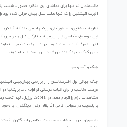
دانشمندان نه تنها برای تماشای این منظره حضور داشتند، 
آلبرت انیشتین را که تنها هفت سال پیش فرض شده بود را ت
نظریه انیشتین، به طور کلی، پیشنهاد می کند که گرانش می 
این موضوع، عکاسی از پس‌زمینه ستارگان قبل و در حین کسو
آنها منحرف کند و باعث شود آنها در موقعیت کمی متفاوت ظ
بردن کمک خیره کننده خورشید، این رصد را انجام دهند.
جنگ و آب و هوا
فرصت مناسب را برای اثبات درستی او ارائه داد. بریتانیا دو
مشاهدات لازم را انجام دهد. 
پرینسیپ در سواحل غربی آفریقا، آرتور ادینگتون، با وجود 
دایسون، پس از مشاهده صفحات عکاسی ادینگتون، گفت: “شک