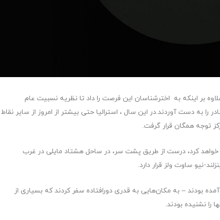
ترالیا را طی کردعلاوه بر اینکه به اخترشناسان این فرصت را داد تا نظریه نسبیت عام
 را به دست آوردند.در این سال ، استرالیا حتی بیشتر از امروز از سایر نقاط
کز توجه همگان قرار گرفت.
عبور خواهد کرد، درست از طریق پشت سر، در ساحل هشتاد مایلی در غرب
لند-نیو ساوت ولز قرار دارد.
یا آمده بودند – به مکان‌هایی به قدری دورافتاده سفر کردند که بسیاری از
ا را نشنیده بودند.